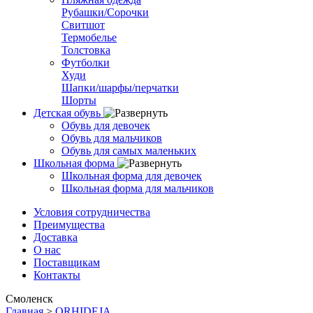
Рубашки/Сорочки
Свитшот
Термобелье
Толстовка
Футболки
Худи
Шапки/шарфы/перчатки
Шорты
Детская обувь
Обувь для девочек
Обувь для мальчиков
Обувь для самых маленьких
Школьная форма
Школьная форма для девочек
Школьная форма для мальчиков
Условия сотрудничества
Преимущества
Доставка
О нас
Поставщикам
Контакты
Смоленск
Главная
>
ORHIDEJA