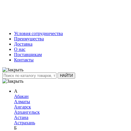
Условия сотрудничества
Преимущества
Доставка
О нас
Поставщикам
Контакты
А
Абакан
Алматы
Ангарск
Архангельск
Астана
Астрахань
Б