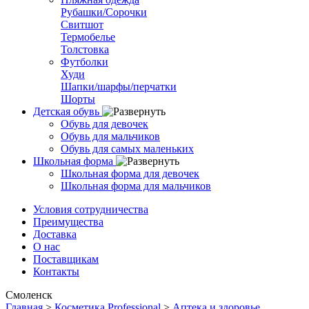
Рубашки/Сорочки
Свитшот
Термобелье
Толстовка
Футболки
Худи
Шапки/шарфы/перчатки
Шорты
Детская обувь
Обувь для девочек
Обувь для мальчиков
Обувь для самых маленьких
Школьная форма
Школьная форма для девочек
Школьная форма для мальчиков
Условия сотрудничества
Преимущества
Доставка
О нас
Поставщикам
Контакты
Смоленск
Главная
>
Косметика Professional
>
Аптека и здоровье