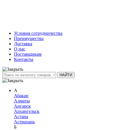
Условия сотрудничества
Преимущества
Доставка
О нас
Поставщикам
Контакты
А
Абакан
Алматы
Ангарск
Архангельск
Астана
Астрахань
Б