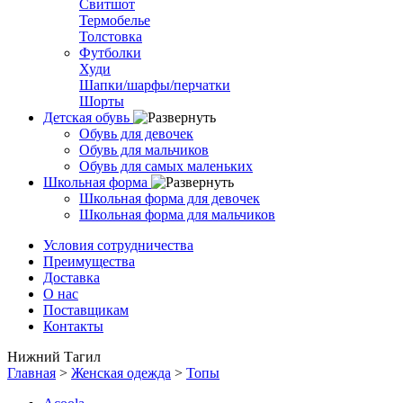
Свитшот
Термобелье
Толстовка
Футболки
Худи
Шапки/шарфы/перчатки
Шорты
Детская обувь
Обувь для девочек
Обувь для мальчиков
Обувь для самых маленьких
Школьная форма
Школьная форма для девочек
Школьная форма для мальчиков
Условия сотрудничества
Преимущества
Доставка
О нас
Поставщикам
Контакты
Нижний Тагил
Главная
>
Женская одежда
>
Топы