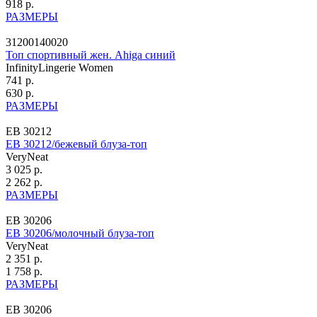
918 р.
РАЗМЕРЫ
31200140020
Топ спортивный жен. Ahiga синий
InfinityLingerie Women
741 р.
630 р.
РАЗМЕРЫ
ЕВ 30212
ЕВ 30212/бежевый блуза-топ
VeryNeat
3 025 р.
2 262 р.
РАЗМЕРЫ
ЕВ 30206
ЕВ 30206/молочный блуза-топ
VeryNeat
2 351 р.
1 758 р.
РАЗМЕРЫ
ЕВ 30206