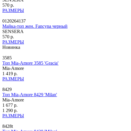
570 р.
РАЗМЕРЫ
0120264137
Майка-топ жен. Fancyna черный
SENSERA
570 р.
РАЗМЕРЫ
Новинка
3585
Топ Mia-Amore 3585 'Gracia'
Mia-Amore
1 419 р.
РАЗМЕРЫ
8429
Топ Mia-Amore 8429 'Milan'
Mia-Amore
1 677 р.
1 290 р.
РАЗМЕРЫ
8428t