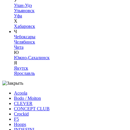
У
Улан-Удэ
Ульяновск
Уфа
Х
Хабаровск
Ч
Чебоксары
Челябинск
Чита
Ю
Южно-Сахалинск
Я
Якутск
Ярославль
Acoola
Bodo / Moiton
CLEVER
CONCEPT CLUB
Crockid
F5
Hoops
INDEFINI