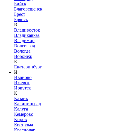
Бийск
Благовещенск
Брест
Брянск
В
Владивосток
Владикавказ
Владимир
Волгоград
Вологда
Воронеж
Е
Екатеринбург
И
Иваново
Ижевск
Иркутск
К
Казань
Калининград
Калуга
Кемерово
Киров
Кострома
Краснодар