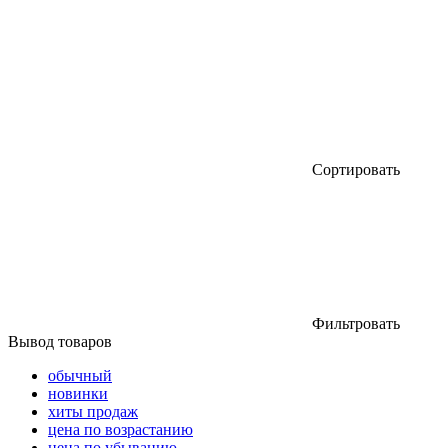
Сортировать
Фильтровать
Вывод товаров
обычный
новинки
хиты продаж
цена по возрастанию
цена по убыванию