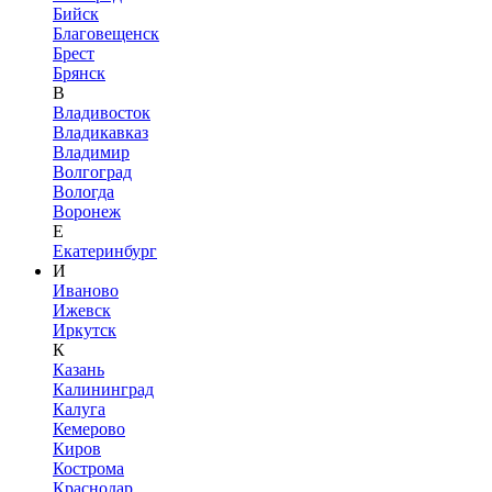
Бийск
Благовещенск
Брест
Брянск
В
Владивосток
Владикавказ
Владимир
Волгоград
Вологда
Воронеж
Е
Екатеринбург
И
Иваново
Ижевск
Иркутск
К
Казань
Калининград
Калуга
Кемерово
Киров
Кострома
Краснодар