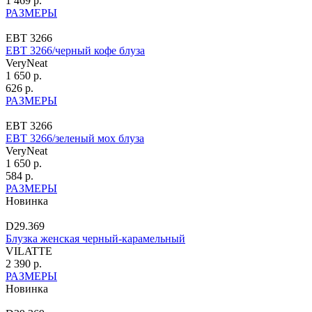
1 469 р.
РАЗМЕРЫ
ЕВТ 3266
ЕВТ 3266/черный кофе блуза
VeryNeat
1 650 р.
626 р.
РАЗМЕРЫ
ЕВТ 3266
ЕВТ 3266/зеленый мох блуза
VeryNeat
1 650 р.
584 р.
РАЗМЕРЫ
Новинка
D29.369
Блузка женская черный-карамельный
VILATTE
2 390 р.
РАЗМЕРЫ
Новинка