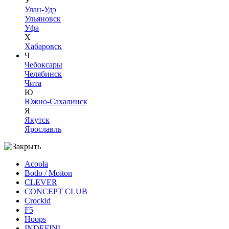
У
Улан-Удэ
Ульяновск
Уфа
Х
Хабаровск
Ч
Чебоксары
Челябинск
Чита
Ю
Южно-Сахалинск
Я
Якутск
Ярославль
Acoola
Bodo / Moiton
CLEVER
CONCEPT CLUB
Crockid
F5
Hoops
INDEFINI