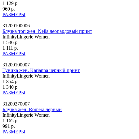
1 129 р.
960 р.
РАЗМЕРЫ
31200100006
Блузка-топ жен. Nella леопардовый принт
InfinityLingerie Women
1 536 р.
1 111 р.
РАЗМЕРЫ
31200100007
Туника жен. Karianna черный принт
InfinityLingerie Women
1 854 р.
1 340 р.
РАЗМЕРЫ
31200270007
Блузка жен. Romera черный
InfinityLingerie Women
1 165 р.
991 р.
РАЗМЕРЫ