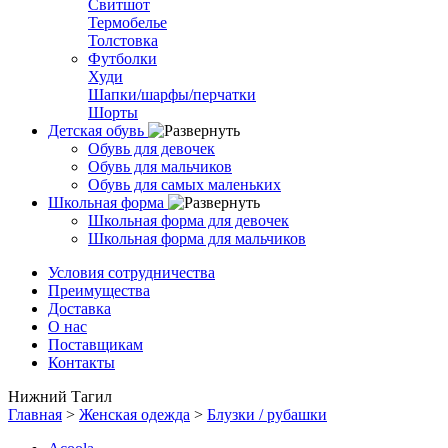
Свитшот
Термобелье
Толстовка
Футболки
Худи
Шапки/шарфы/перчатки
Шорты
Детская обувь
Обувь для девочек
Обувь для мальчиков
Обувь для самых маленьких
Школьная форма
Школьная форма для девочек
Школьная форма для мальчиков
Условия сотрудничества
Преимущества
Доставка
О нас
Поставщикам
Контакты
Нижний Тагил
Главная
>
Женская одежда
>
Блузки / рубашки