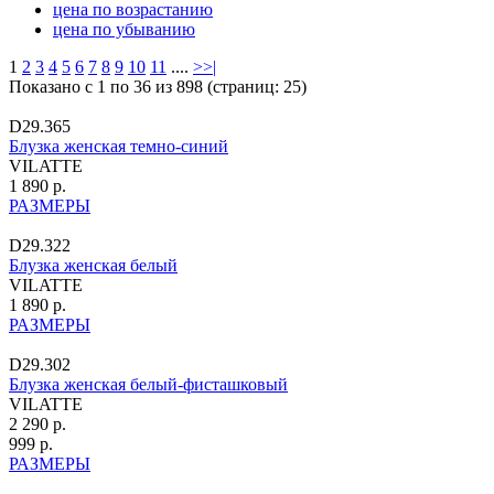
цена по возрастанию
цена по убыванию
1
2
3
4
5
6
7
8
9
10
11
....
>
>|
Показано с 1 по 36 из 898 (страниц: 25)
D29.365
Блузка женская темно-синий
VILATTE
1 890 р.
РАЗМЕРЫ
D29.322
Блузка женская белый
VILATTE
1 890 р.
РАЗМЕРЫ
D29.302
Блузка женская белый-фисташковый
VILATTE
2 290 р.
999 р.
РАЗМЕРЫ