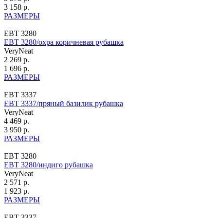
3 158 р.
РАЗМЕРЫ
ЕВТ 3280
ЕВТ 3280/охра коричневая рубашка
VeryNeat
2 269 р.
1 696 р.
РАЗМЕРЫ
ЕВТ 3337
ЕВТ 3337/пряный базилик рубашка
VeryNeat
4 469 р.
3 950 р.
РАЗМЕРЫ
ЕВТ 3280
ЕВТ 3280/индиго рубашка
VeryNeat
2 571 р.
1 923 р.
РАЗМЕРЫ
ЕВТ 3337