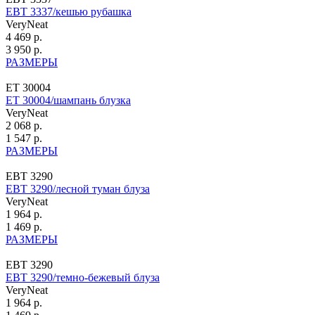
ЕВТ 3337/кешью рубашка
VeryNeat
4 469 р.
3 950 р.
РАЗМЕРЫ
ЕТ 30004
ЕТ 30004/шампань блузка
VeryNeat
2 068 р.
1 547 р.
РАЗМЕРЫ
ЕВТ 3290
ЕВТ 3290/лесной туман блуза
VeryNeat
1 964 р.
1 469 р.
РАЗМЕРЫ
ЕВТ 3290
ЕВТ 3290/темно-бежевый блуза
VeryNeat
1 964 р.