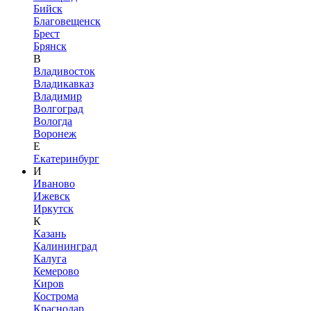
Бийск
Благовещенск
Брест
Брянск
В
Владивосток
Владикавказ
Владимир
Волгоград
Вологда
Воронеж
Е
Екатеринбург
И
Иваново
Ижевск
Иркутск
К
Казань
Калининград
Калуга
Кемерово
Киров
Кострома
Краснодар