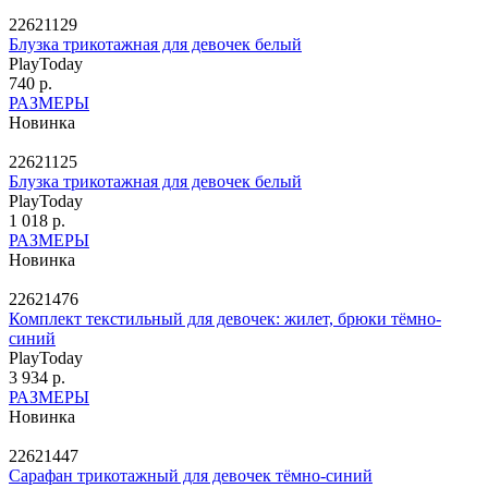
22621129
Блузка трикотажная для девочек белый
PlayToday
740 р.
РАЗМЕРЫ
Новинка
22621125
Блузка трикотажная для девочек белый
PlayToday
1 018 р.
РАЗМЕРЫ
Новинка
22621476
Комплект текстильный для девочек: жилет, брюки тёмно-
синий
PlayToday
3 934 р.
РАЗМЕРЫ
Новинка
22621447
Сарафан трикотажный для девочек тёмно-синий