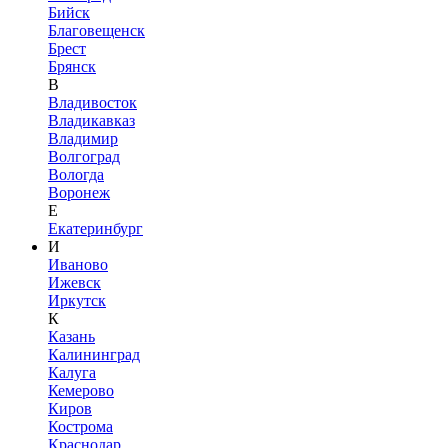
Бийск
Благовещенск
Брест
Брянск
В
Владивосток
Владикавказ
Владимир
Волгоград
Вологда
Воронеж
Е
Екатеринбург
И
Иваново
Ижевск
Иркутск
К
Казань
Калининград
Калуга
Кемерово
Киров
Кострома
Краснодар