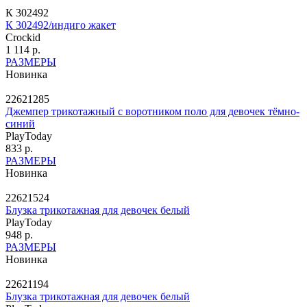
К 302492
К 302492/индиго жакет
Crockid
1 114 р.
РАЗМЕРЫ
Новинка
22621285
Джемпер трикотажный с воротником поло для девочек тёмно-
синий
PlayToday
833 р.
РАЗМЕРЫ
Новинка
22621524
Блузка трикотажная для девочек белый
PlayToday
948 р.
РАЗМЕРЫ
Новинка
22621194
Блузка трикотажная для девочек белый