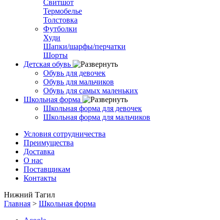
Свитшот
Термобелье
Толстовка
Футболки
Худи
Шапки/шарфы/перчатки
Шорты
Детская обувь
Обувь для девочек
Обувь для мальчиков
Обувь для самых маленьких
Школьная форма
Школьная форма для девочек
Школьная форма для мальчиков
Условия сотрудничества
Преимущества
Доставка
О нас
Поставщикам
Контакты
Нижний Тагил
Главная
>
Школьная форма