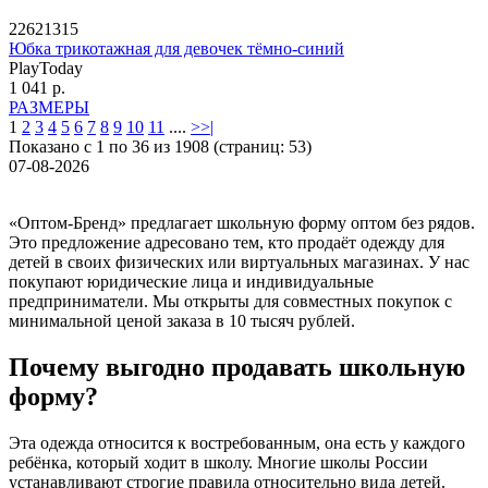
22621315
Юбка трикотажная для девочек тёмно-синий
PlayToday
1 041 р.
РАЗМЕРЫ
1
2
3
4
5
6
7
8
9
10
11
....
>
>|
Показано с 1 по 36 из 1908 (страниц: 53)
07-08-2026
«Оптом-Бренд» предлагает школьную форму оптом без рядов.
Это предложение адресовано тем, кто продаёт одежду для
детей в своих физических или виртуальных магазинах. У нас
покупают юридические лица и индивидуальные
предприниматели. Мы открыты для совместных покупок с
минимальной ценой заказа в 10 тысяч рублей.
Почему выгодно продавать школьную
форму?
Эта одежда относится к востребованным, она есть у каждого
ребёнка, который ходит в школу. Многие школы России
устанавливают строгие правила относительно вида детей.