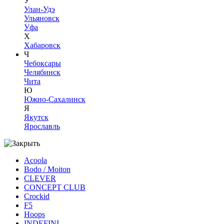
У
Улан-Удэ
Ульяновск
Уфа
Х
Хабаровск
Ч
Чебоксары
Челябинск
Чита
Ю
Южно-Сахалинск
Я
Якутск
Ярославль
Acoola
Bodo / Moiton
CLEVER
CONCEPT CLUB
Crockid
F5
Hoops
INDEFINI