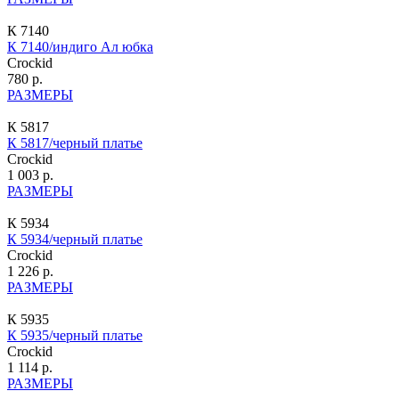
К 7140
К 7140/индиго Ал юбка
Crockid
780 р.
РАЗМЕРЫ
К 5817
К 5817/черный платье
Crockid
1 003 р.
РАЗМЕРЫ
К 5934
К 5934/черный платье
Crockid
1 226 р.
РАЗМЕРЫ
К 5935
К 5935/черный платье
Crockid
1 114 р.
РАЗМЕРЫ