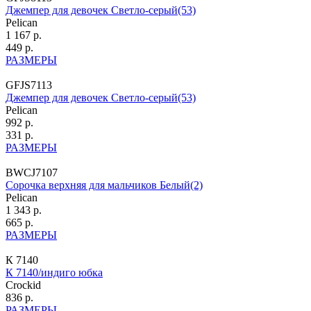
Джемпер для девочек Светло-серый(53)
Pelican
1 167 р.
449 р.
РАЗМЕРЫ
GFJS7113
Джемпер для девочек Светло-серый(53)
Pelican
992 р.
331 р.
РАЗМЕРЫ
BWCJ7107
Сорочка верхняя для мальчиков Белый(2)
Pelican
1 343 р.
665 р.
РАЗМЕРЫ
К 7140
К 7140/индиго юбка
Crockid
836 р.
РАЗМЕРЫ