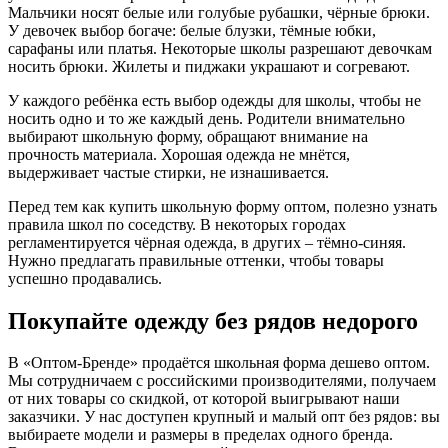
Мальчики носят белые или голубые рубашки, чёрные брюки.
У девочек выбор богаче: белые блузки, тёмные юбки,
сарафаны или платья. Некоторые школы разрешают девочкам
носить брюки. Жилеты и пиджаки украшают и согревают.
У каждого ребёнка есть выбор одежды для школы, чтобы не
носить одно и то же каждый день. Родители внимательно
выбирают школьную форму, обращают внимание на
прочность материала. Хорошая одежда не мнётся,
выдерживает частые стирки, не изнашивается.
Перед тем как купить школьную форму оптом, полезно узнать
правила школ по соседству. В некоторых городах
регламентируется чёрная одежда, в других – тёмно-синяя.
Нужно предлагать правильные оттенки, чтобы товары
успешно продавались.
Покупайте одежду без рядов недорого
В «Оптом-Бренде» продаётся школьная форма дешево оптом.
Мы сотрудничаем с российскими производителями, получаем
от них товары со скидкой, от которой выигрывают наши
заказчики. У нас доступен крупный и малый опт без рядов: вы
выбираете модели и размеры в пределах одного бренда.