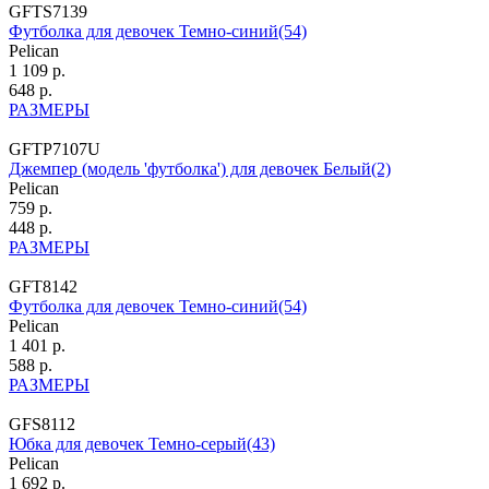
GFTS7139
Футболка для девочек Темно-синий(54)
Pelican
1 109 р.
648 р.
РАЗМЕРЫ
GFTP7107U
Джемпер (модель 'футболка') для девочек Белый(2)
Pelican
759 р.
448 р.
РАЗМЕРЫ
GFT8142
Футболка для девочек Темно-синий(54)
Pelican
1 401 р.
588 р.
РАЗМЕРЫ
GFS8112
Юбка для девочек Темно-серый(43)
Pelican
1 692 р.