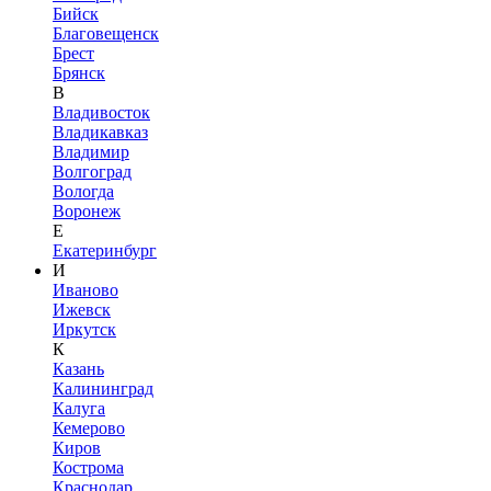
Бийск
Благовещенск
Брест
Брянск
В
Владивосток
Владикавказ
Владимир
Волгоград
Вологда
Воронеж
Е
Екатеринбург
И
Иваново
Ижевск
Иркутск
К
Казань
Калининград
Калуга
Кемерово
Киров
Кострома
Краснодар