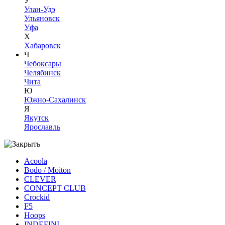
У
Улан-Удэ
Ульяновск
Уфа
Х
Хабаровск
Ч
Чебоксары
Челябинск
Чита
Ю
Южно-Сахалинск
Я
Якутск
Ярославль
Acoola
Bodo / Moiton
CLEVER
CONCEPT CLUB
Crockid
F5
Hoops
INDEFINI