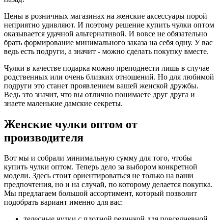
Цены в розничных магазинах на женские аксессуары порой
неприятно удивляют. И поэтому решение купить чулки оптом
оказывается удачной альтернативой. И вовсе не обязательно
брать формирование минимального заказа на себя одну. У вас
ведь есть подруги, а значит - можно сделать покупку вместе.
Чулки в качестве подарка можно преподнести лишь в случае
родственных или очень близких отношений. Но для любимой
подруги это станет проявлением вашей женской дружбы.
Ведь это значит, что вы отлично понимаете друг друга и
знаете маленькие дамские секреты.
Женские чулки оптом от
производителя
Вот мы и собрали минимальную сумму для того, чтобы
купить чулки оптом. Теперь дело за выбором конкретной
модели. Здесь стоит ориентироваться не только на ваши
предпочтения, но и на случай, по которому делается покупка.
Мы предлагаем большой ассортимент, который позволит
подобрать вариант именно для вас:
телесные чулки с плотной резинкой для повседневной