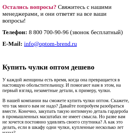
Остались вопросы?
Свяжитесь с нашими
менеджерами, и они ответят на все ваши
вопросы!
Телефон:
8 800 700-90-96 (звонок бесплатный)
E-Mail:
info@optom-brend.ru
Купить чулки оптом дешево
У каждой женщины есть время, когда она превращается в
настоящую обольстительницу. И помогают нам в этом, на
первый взгляд, незаметные детали, к примеру, чулки.
В нашей компании вы сможете купить
чулки оптом. Скажете,
что так много вам не надо? Давайте попробуем разобраться
вместе. Конечно, закупать такую интимную деталь гардероба
в промышленных масштабах не имеет смысла. Но разве вам
не хочется постоянно удивлять своего спутника? А как это
делать, если в шкафу одни чулки, купленные несколько лет
назад?