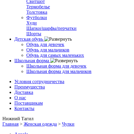
Свитшот
Термобелье
Толстовка
Футболки
Худи
Шапки/шарфы/перчатки
Шорты
Детская обувь
Обувь для девочек
Обувь для мальчиков
Обувь для самых маленьких
Школьная форма
Школьная форма для девочек
Школьная форма для мальчиков
Условия сотрудничества
Преимущества
Доставка
О нас
Поставщикам
Контакты
Нижний Тагил
Главная
>
Женская одежда
>
Чулки