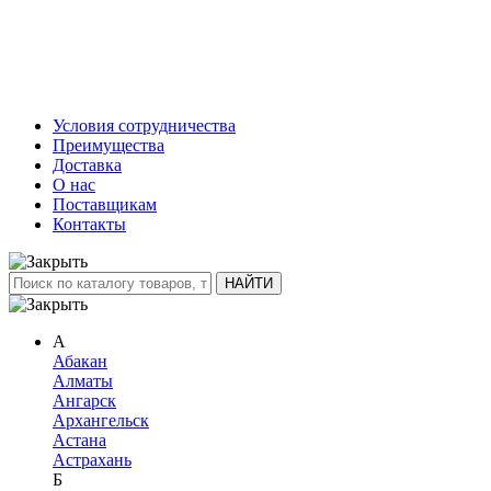
Условия сотрудничества
Преимущества
Доставка
О нас
Поставщикам
Контакты
А
Абакан
Алматы
Ангарск
Архангельск
Астана
Астрахань
Б