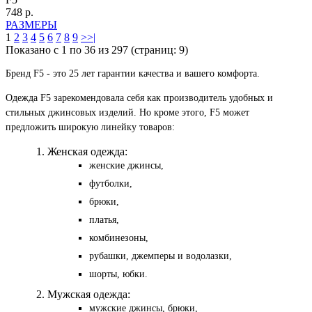
748 р.
РАЗМЕРЫ
1
2
3
4
5
6
7
8
9
>
>|
Показано с 1 по 36 из 297 (страниц: 9)
Бренд F5 - это 25 лет гарантии качества и вашего комфорта.
Одежда F5 зарекомендовала себя как производитель удобных и
стильных джинсовых изделий. Но кроме этого, F5 может
предложить широкую линейку товаров:
Женская одежда:
женские джинсы,
футболки,
брюки,
платья,
комбинезоны,
рубашки, джемперы и водолазки,
шорты, юбки.
Мужская одежда:
мужские джинсы, брюки,