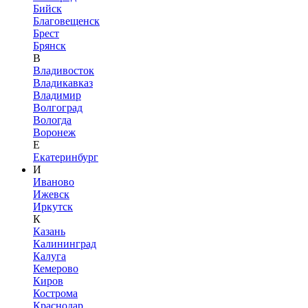
Бийск
Благовещенск
Брест
Брянск
В
Владивосток
Владикавказ
Владимир
Волгоград
Вологда
Воронеж
Е
Екатеринбург
И
Иваново
Ижевск
Иркутск
К
Казань
Калининград
Калуга
Кемерово
Киров
Кострома
Краснодар