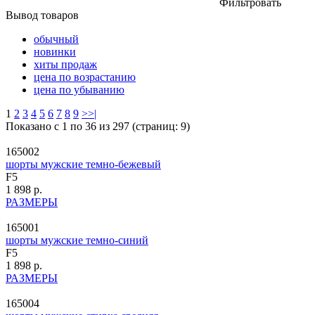
Фильтровать
Вывод товаров
обычный
новинки
хиты продаж
цена по возрастанию
цена по убыванию
1
2
3
4
5
6
7
8
9
>
>|
Показано с 1 по 36 из 297 (страниц: 9)
165002
шорты мужские темно-бежевый
F5
1 898 р.
РАЗМЕРЫ
165001
шорты мужские темно-синий
F5
1 898 р.
РАЗМЕРЫ
165004