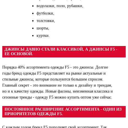
водолазки, поло, рубашки,
футболки,
толстовки,
шорты,
куртки.
ДЖИНСЫ ДАВНО СТАЛИ КЛАССИКОЙ, А ДЖИНСЫ F5 -
ЕЕ ОСНОВОЙ.
Порядка 40% ассортимента одежды F5 - это джинсы. Долгие
годы бренд одежды F5 представляет на рынке актуальные и
стильные джинсы, которые пользуются большим спросом.
Главный секрет - это внимание не только к дизайну и трендам,
но и к качеству одежды. Новые фасоны, неизменная классика и
сезонные тренды - одежду F5 можно купить оптом уже сейчас.
ПОСТОЯННОЕ РАСШИРЕНИЕ АССОРТИМЕНТА - ОДИН ИЗ
ПРИОРИТЕТОВ ОДЕЖДЫ F5.
С каждым годом бренд F5 пополняет свой ассортимент. Так,