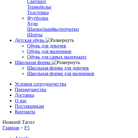
Свитшот
Термобелье
Толстовка
Футболки
Худи
Шапки/шарфы/перчатки
Шорты
Детская обувь
Обувь для девочек
Обувь для мальчиков
Обувь для самых маленьких
Школьная форма
Школьная форма для девочек
Школьная форма для мальчиков
Условия сотрудничества
Преимущества
Доставка
О нас
Поставщикам
Контакты
Нижний Тагил
Главная
>
F5