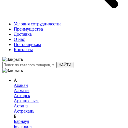
Условия сотрудничества
Преимущества
Доставка
О нас
Поставщикам
Контакты
А
Абакан
Алматы
Ангарск
Архангельск
Астана
Астрахань
Б
Барнаул
Белгород