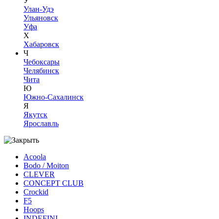
У
Улан-Удэ
Ульяновск
Уфа
Х
Хабаровск
Ч
Чебоксары
Челябинск
Чита
Ю
Южно-Сахалинск
Я
Якутск
Ярославль
Acoola
Bodo / Moiton
CLEVER
CONCEPT CLUB
Crockid
F5
Hoops
INDEFINI