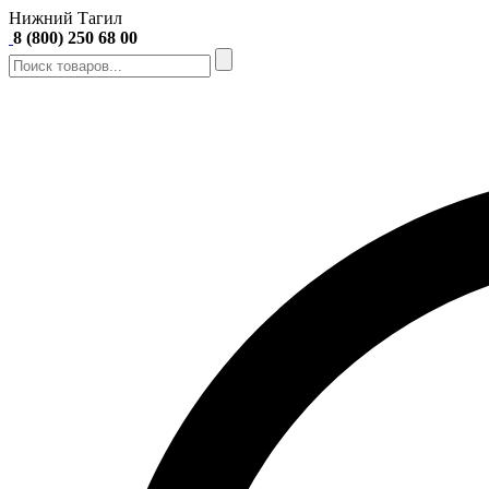
Нижний Тагил
8 (800) 250 68 00