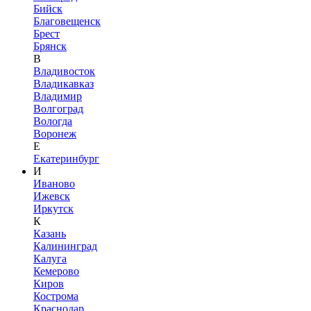
Бийск
Благовещенск
Брест
Брянск
В
Владивосток
Владикавказ
Владимир
Волгоград
Вологда
Воронеж
Е
Екатеринбург
И
Иваново
Ижевск
Иркутск
К
Казань
Калининград
Калуга
Кемерово
Киров
Кострома
Краснодар