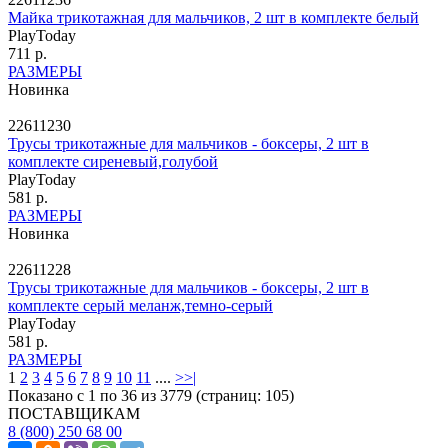
Майка трикотажная для мальчиков, 2 шт в комплекте белый
PlayToday
711 р.
РАЗМЕРЫ
Новинка
22611230
Трусы трикотажные для мальчиков - боксеры, 2 шт в
комплекте сиреневый,голубой
PlayToday
581 р.
РАЗМЕРЫ
Новинка
22611228
Трусы трикотажные для мальчиков - боксеры, 2 шт в
комплекте серый меланж,темно-серый
PlayToday
581 р.
РАЗМЕРЫ
1
2
3
4
5
6
7
8
9
10
11
....
>
>|
Показано с 1 по 36 из 3779 (страниц: 105)
ПОСТАВЩИКАМ
8 (800) 250 68 00