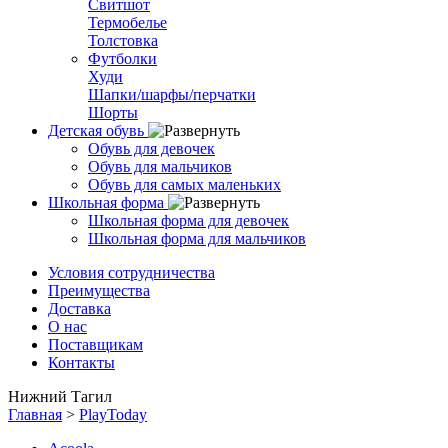
Свитшот
Термобелье
Толстовка
Футболки
Худи
Шапки/шарфы/перчатки
Шорты
Детская обувь
Обувь для девочек
Обувь для мальчиков
Обувь для самых маленьких
Школьная форма
Школьная форма для девочек
Школьная форма для мальчиков
Условия сотрудничества
Преимущества
Доставка
О нас
Поставщикам
Контакты
Нижний Тагил
Главная
>
PlayToday