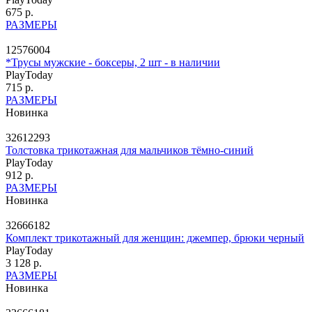
675 р.
РАЗМЕРЫ
12576004
*Трусы мужские - боксеры, 2 шт - в наличии
PlayToday
715 р.
РАЗМЕРЫ
Новинка
32612293
Толстовка трикотажная для мальчиков тёмно-синий
PlayToday
912 р.
РАЗМЕРЫ
Новинка
32666182
Комплект трикотажный для женщин: джемпер, брюки черный
PlayToday
3 128 р.
РАЗМЕРЫ
Новинка