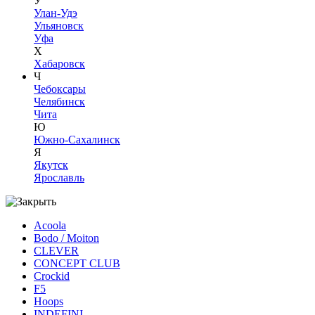
У
Улан-Удэ
Ульяновск
Уфа
Х
Хабаровск
Ч
Чебоксары
Челябинск
Чита
Ю
Южно-Сахалинск
Я
Якутск
Ярославль
Acoola
Bodo / Moiton
CLEVER
CONCEPT CLUB
Crockid
F5
Hoops
INDEFINI