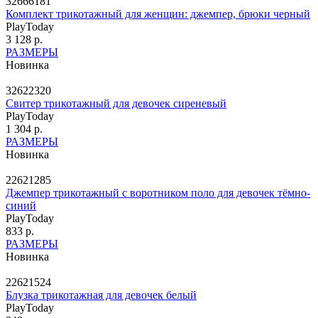
32666181
Комплект трикотажный для женщин: джемпер, брюки черный
PlayToday
3 128 р.
РАЗМЕРЫ
Новинка
32622320
Свитер трикотажный для девочек сиреневый
PlayToday
1 304 р.
РАЗМЕРЫ
Новинка
22621285
Джемпер трикотажный с воротником поло для девочек тёмно-
синий
PlayToday
833 р.
РАЗМЕРЫ
Новинка
22621524
Блузка трикотажная для девочек белый
PlayToday