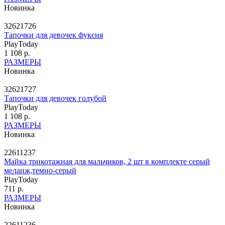
Новинка
32621726
Тапочки для девочек фуксия
PlayToday
1 108 р.
РАЗМЕРЫ
Новинка
32621727
Тапочки для девочек голубой
PlayToday
1 108 р.
РАЗМЕРЫ
Новинка
22611237
Майка трикотажная для мальчиков, 2 шт в комплекте серый
меланж,темно-серый
PlayToday
711 р.
РАЗМЕРЫ
Новинка
22611236