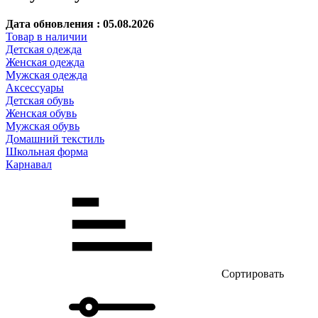
Дата обновления : 05.08.2026
Товар в наличии
Детская одежда
Женская одежда
Мужская одежда
Аксессуары
Детская обувь
Женская обувь
Мужская обувь
Домашний текстиль
Школьная форма
Карнавал
Сортировать