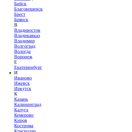
Бийск
Благовещенск
Брест
Брянск
В
Владивосток
Владикавказ
Владимир
Волгоград
Вологда
Воронеж
Е
Екатеринбург
И
Иваново
Ижевск
Иркутск
К
Казань
Калининград
Калуга
Кемерово
Киров
Кострома
Краснодар