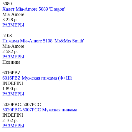
5089
Халат Mia-Amore 5089 'Dragon'
Mia-Amore
3 228 р.
РАЗМЕРЫ
5108
Пижама Mia-Amore 5108 'Mr&Mrs Smith'
Mia-Amore
2 582 р.
РАЗМЕРЫ
Новинка
6016PBZ
6016PBZ Мужская пижама (Ф+Ш)
INDEFINI
1 890 р.
РАЗМЕРЫ
5020PBC-5007PCC
5020PBC-5007PCC Мужская пижама
INDEFINI
2 162 р.
РАЗМЕРЫ