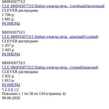
MHP450773/2
CLE MHP450773/2 Набор одежды муж., т.зелёный/молочный
CLEVER распродажа
1 706 р.
1 691 р.
РАЗМЕРЫ
MHP450753/1
CLE MHP450753/1 Набор одежды муж., красный/т.синий
CLEVER распродажа
1 457 р.
1 443 р.
РАЗМЕРЫ
MHP450733/2
CLE MHP450733/2 Набор одежды муж., т.синий/красный
CLEVER распродажа
1 831 р.
1 815 р.
РАЗМЕРЫ
1
2
3
4
>
>|
Показано с 1 по 36 из 134 (страниц: 4)
09-08-2026