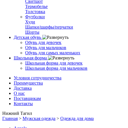
Свитшот
Термобелье
Толстовка
Футболки
Худи
Шапки/шарфы/перчатки
Шорты
Детская обувь
Обувь для девочек
Обувь для мальчиков
Обувь для самых маленьких
Школьная форма
Школьная форма для девочек
Школьная форма для мальчиков
Условия сотрудничества
Преимущества
Доставка
О нас
Поставщикам
Контакты
Нижний Тагил
Главная
>
Мужская одежда
>
Одежда для дома