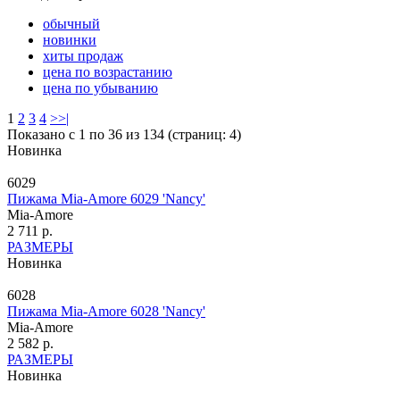
обычный
новинки
хиты продаж
цена по возрастанию
цена по убыванию
1
2
3
4
>
>|
Показано с 1 по 36 из 134 (страниц: 4)
Новинка
6029
Пижама Mia-Amore 6029 'Nancy'
Mia-Amore
2 711 р.
РАЗМЕРЫ
Новинка
6028
Пижама Mia-Amore 6028 'Nancy'
Mia-Amore
2 582 р.
РАЗМЕРЫ
Новинка