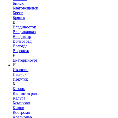
Бийск
Благовещенск
Брест
Брянск
В
Владивосток
Владикавказ
Владимир
Волгоград
Вологда
Воронеж
Е
Екатеринбург
И
Иваново
Ижевск
Иркутск
К
Казань
Калининград
Калуга
Кемерово
Киров
Кострома
Краснодар