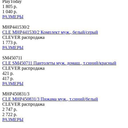
PlayToday
1 805 р.
1 040 р.
РАЗМЕРЫ
MHP441530/2
CLE MHP441530/2 Комплект муж., белый/серый
CLEVER распродажа
1 773 р.
РАЗМЕРЫ
SM450711
CLE SM450711 Пантолеты муж. домаш., т.синий/красный
CLEVER распродажа
421 р.
417 р.
РАЗМЕРЫ
MHP450831/3
CLE MHP450831/3 Пижама муж., т.синий/белый
CLEVER распродажа
2 747 р.
2 722 р.
РАЗМЕРЫ