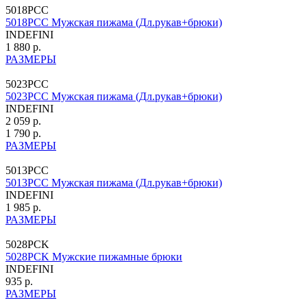
5018PCC
5018PCC Мужская пижама (Дл.рукав+брюки)
INDEFINI
1 880 р.
РАЗМЕРЫ
5023PCC
5023PCC Мужская пижама (Дл.рукав+брюки)
INDEFINI
2 059 р.
1 790 р.
РАЗМЕРЫ
5013PCC
5013PCC Мужская пижама (Дл.рукав+брюки)
INDEFINI
1 985 р.
РАЗМЕРЫ
5028PCK
5028PCK Мужские пижамные брюки
INDEFINI
935 р.
РАЗМЕРЫ