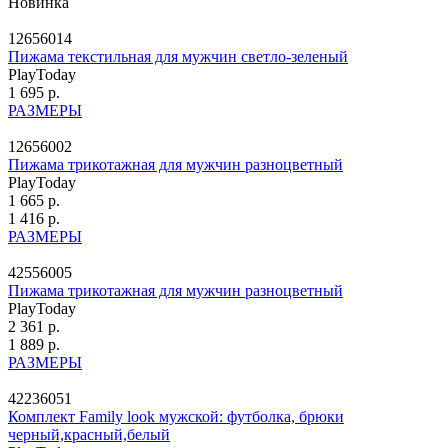
Новинка
12656014
Пижама текстильная для мужчин светло-зеленый
PlayToday
1 695 р.
РАЗМЕРЫ
12656002
Пижама трикотажная для мужчин разноцветный
PlayToday
1 665 р.
1 416 р.
РАЗМЕРЫ
42556005
Пижама трикотажная для мужчин разноцветный
PlayToday
2 361 р.
1 889 р.
РАЗМЕРЫ
42236051
Комплект Family look мужской: футболка, брюки
черный,красный,белый