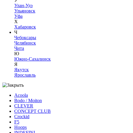
У
Улан-Удэ
Ульяновск
Уфа
Х
Хабаровск
Ч
Чебоксары
Челябинск
Чита
Ю
Южно-Сахалинск
Я
Якутск
Ярославль
Acoola
Bodo / Moiton
CLEVER
CONCEPT CLUB
Crockid
F5
Hoops
INDEFINI