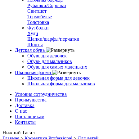
Рубашки/Сорочки
Свитшот
Термобелье
Толстовка
Футболки
Худи
Шапки/шарфы/перчатки
Шорты
Детская обувь
Обувь для девочек
Обувь для мальчиков
Обувь для самых маленьких
Школьная форма
Школьная форма для девочек
Школьная форма для мальчиков
Условия сотрудничества
Преимущества
Доставка
О нас
Поставщикам
Контакты
Нижний Тагил
Главная
>
Косметика Professional
>
Для детей