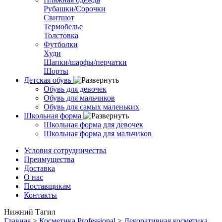
Рубашки/Сорочки
Свитшот
Термобелье
Толстовка
Футболки
Худи
Шапки/шарфы/перчатки
Шорты
Детская обувь
Обувь для девочек
Обувь для мальчиков
Обувь для самых маленьких
Школьная форма
Школьная форма для девочек
Школьная форма для мальчиков
Условия сотрудничества
Преимущества
Доставка
О нас
Поставщикам
Контакты
Нижний Тагил
Главная
>
Косметика Professional
>
Декоративная косметика