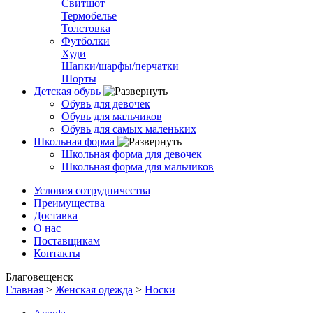
Свитшот
Термобелье
Толстовка
Футболки
Худи
Шапки/шарфы/перчатки
Шорты
Детская обувь
Обувь для девочек
Обувь для мальчиков
Обувь для самых маленьких
Школьная форма
Школьная форма для девочек
Школьная форма для мальчиков
Условия сотрудничества
Преимущества
Доставка
О нас
Поставщикам
Контакты
Благовещенск
Главная
>
Женская одежда
>
Носки