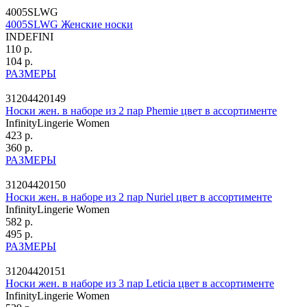
4005SLWG
4005SLWG Женские носки
INDEFINI
110 р.
104 р.
РАЗМЕРЫ
31204420149
Носки жен. в наборе из 2 пар Phemie цвет в ассортименте
InfinityLingerie Women
423 р.
360 р.
РАЗМЕРЫ
31204420150
Носки жен. в наборе из 2 пар Nuriel цвет в ассортименте
InfinityLingerie Women
582 р.
495 р.
РАЗМЕРЫ
31204420151
Носки жен. в наборе из 3 пар Leticia цвет в ассортименте
InfinityLingerie Women