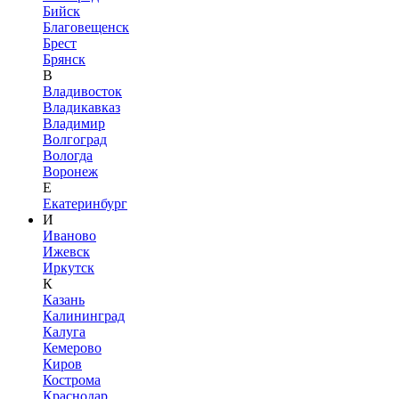
Бийск
Благовещенск
Брест
Брянск
В
Владивосток
Владикавказ
Владимир
Волгоград
Вологда
Воронеж
Е
Екатеринбург
И
Иваново
Ижевск
Иркутск
К
Казань
Калининград
Калуга
Кемерово
Киров
Кострома
Краснодар