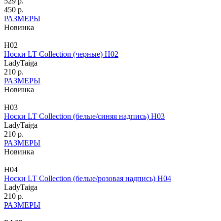
529 р.
450 р.
РАЗМЕРЫ
Новинка
Н02
Носки LT Collection (черные) Н02
LadyTaiga
210 р.
РАЗМЕРЫ
Новинка
Н03
Носки LT Collection (белые/синяя надпись) Н03
LadyTaiga
210 р.
РАЗМЕРЫ
Новинка
Н04
Носки LT Collection (белые/розовая надпись) Н04
LadyTaiga
210 р.
РАЗМЕРЫ