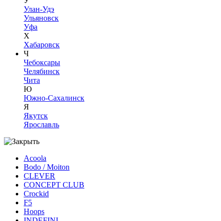
У
Улан-Удэ
Ульяновск
Уфа
Х
Хабаровск
Ч
Чебоксары
Челябинск
Чита
Ю
Южно-Сахалинск
Я
Якутск
Ярославль
Acoola
Bodo / Moiton
CLEVER
CONCEPT CLUB
Crockid
F5
Hoops
INDEFINI