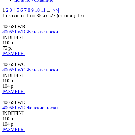
1
2
3
4
5
6
7
8
9
10
11
....
>
>|
Показано с 1 по 36 из 523 (страниц: 15)
4005SLWB
4005SLWB Женские носки
INDEFINI
110 р.
75 р.
РАЗМЕРЫ
4005SLWC
4005SLWC Женские носки
INDEFINI
110 р.
104 р.
РАЗМЕРЫ
4005SLWE
4005SLWE Женские носки
INDEFINI
110 р.
104 р.
РАЗМЕРЫ