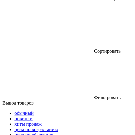
Сортировать
Фильтровать
Вывод товаров
обычный
новинки
хиты продаж
цена по возрастанию
цена по убыванию