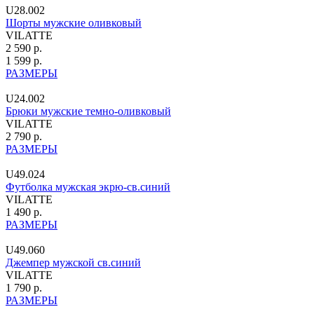
U28.002
Шорты мужские оливковый
VILATTE
2 590 р.
1 599 р.
РАЗМЕРЫ
U24.002
Брюки мужские темно-оливковый
VILATTE
2 790 р.
РАЗМЕРЫ
U49.024
Футболка мужская экрю-св.синий
VILATTE
1 490 р.
РАЗМЕРЫ
U49.060
Джемпер мужской св.синий
VILATTE
1 790 р.
РАЗМЕРЫ