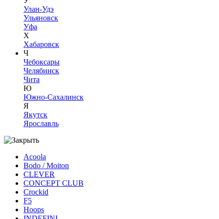
У
Улан-Удэ
Ульяновск
Уфа
Х
Хабаровск
Ч
Чебоксары
Челябинск
Чита
Ю
Южно-Сахалинск
Я
Якутск
Ярославль
Acoola
Bodo / Moiton
CLEVER
CONCEPT CLUB
Crockid
F5
Hoops
INDEFINI