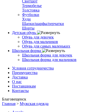
Свитшот
Термобелье
Толстовка
Футболки
Худи
Шапки/шарфы/перчатки
Шорты
Детская обувь
Обувь для девочек
Обувь для мальчиков
Обувь для самых маленьких
Школьная форма
Школьная форма для девочек
Школьная форма для мальчиков
Условия сотрудничества
Преимущества
Доставка
О нас
Поставщикам
Контакты
Благовещенск
Главная
>
Мужская одежда