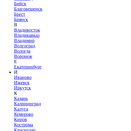
Бийск
Благовещенск
Брест
Брянск
В
Владивосток
Владикавказ
Владимир
Волгоград
Вологда
Воронеж
Е
Екатеринбург
И
Иваново
Ижевск
Иркутск
К
Казань
Калининград
Калуга
Кемерово
Киров
Кострома
Краснодар