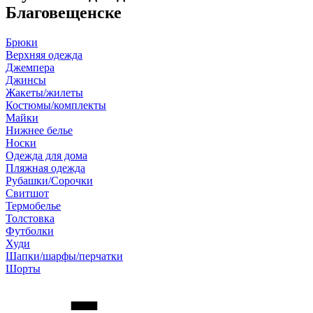
Благовещенске
Брюки
Верхняя одежда
Джемпера
Джинсы
Жакеты/жилеты
Костюмы/комплекты
Майки
Нижнее белье
Носки
Одежда для дома
Пляжная одежда
Рубашки/Сорочки
Свитшот
Термобелье
Толстовка
Футболки
Худи
Шапки/шарфы/перчатки
Шорты