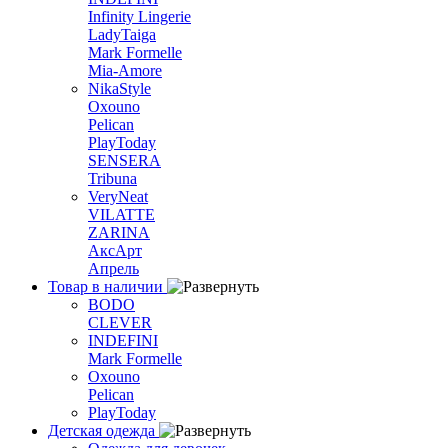
Infinity Lingerie
LadyTaiga
Mark Formelle
Mia-Amore
NikaStyle
Oxouno
Pelican
PlayToday
SENSERA
Tribuna
VeryNeat
VILATTE
ZARINA
АксАрт
Апрель
Товар в наличии
BODO
CLEVER
INDEFINI
Mark Formelle
Oxouno
Pelican
PlayToday
Детская одежда