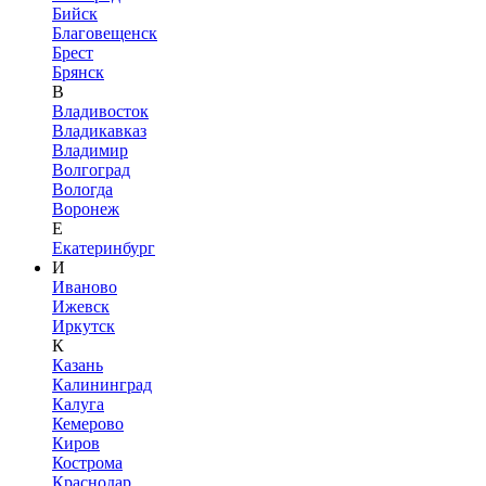
Бийск
Благовещенск
Брест
Брянск
В
Владивосток
Владикавказ
Владимир
Волгоград
Вологда
Воронеж
Е
Екатеринбург
И
Иваново
Ижевск
Иркутск
К
Казань
Калининград
Калуга
Кемерово
Киров
Кострома
Краснодар