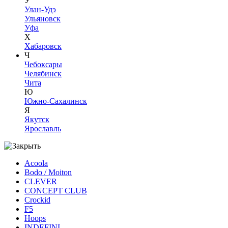
У
Улан-Удэ
Ульяновск
Уфа
Х
Хабаровск
Ч
Чебоксары
Челябинск
Чита
Ю
Южно-Сахалинск
Я
Якутск
Ярославль
Acoola
Bodo / Moiton
CLEVER
CONCEPT CLUB
Crockid
F5
Hoops
INDEFINI