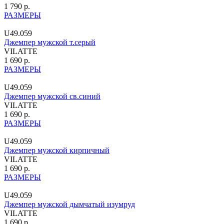
1 790 р.
РАЗМЕРЫ
U49.059
Джемпер мужской т.серый
VILATTE
1 690 р.
РАЗМЕРЫ
U49.059
Джемпер мужской св.синий
VILATTE
1 690 р.
РАЗМЕРЫ
U49.059
Джемпер мужской кирпичный
VILATTE
1 690 р.
РАЗМЕРЫ
U49.059
Джемпер мужской дымчатый изумруд
VILATTE
1 690 р.