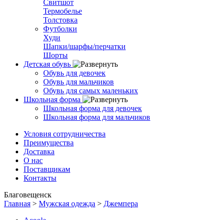
Свитшот
Термобелье
Толстовка
Футболки
Худи
Шапки/шарфы/перчатки
Шорты
Детская обувь
Обувь для девочек
Обувь для мальчиков
Обувь для самых маленьких
Школьная форма
Школьная форма для девочек
Школьная форма для мальчиков
Условия сотрудничества
Преимущества
Доставка
О нас
Поставщикам
Контакты
Благовещенск
Главная
>
Мужская одежда
>
Джемпера