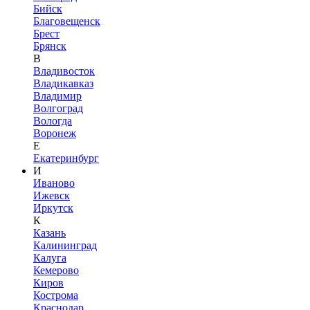
Бийск
Благовещенск
Брест
Брянск
В
Владивосток
Владикавказ
Владимир
Волгоград
Вологда
Воронеж
Е
Екатеринбург
И
Иваново
Ижевск
Иркутск
К
Казань
Калининград
Калуга
Кемерово
Киров
Кострома
Краснодар