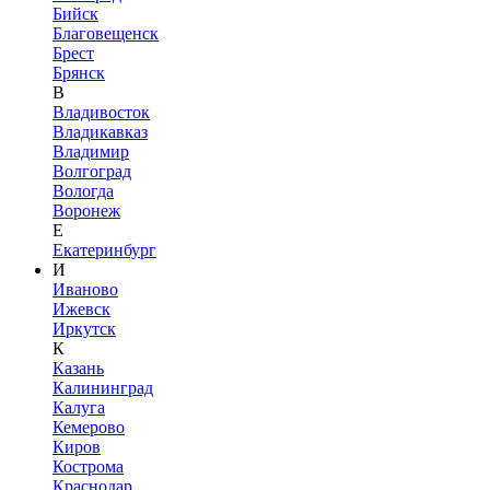
Бийск
Благовещенск
Брест
Брянск
В
Владивосток
Владикавказ
Владимир
Волгоград
Вологда
Воронеж
Е
Екатеринбург
И
Иваново
Ижевск
Иркутск
К
Казань
Калининград
Калуга
Кемерово
Киров
Кострома
Краснодар