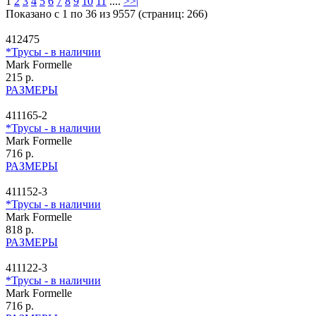
1
2
3
4
5
6
7
8
9
10
11
....
>
>|
Показано с 1 по 36 из 9557 (страниц: 266)
412475
*Трусы - в наличии
Mark Formelle
215 р.
РАЗМЕРЫ
411165-2
*Трусы - в наличии
Mark Formelle
716 р.
РАЗМЕРЫ
411152-3
*Трусы - в наличии
Mark Formelle
818 р.
РАЗМЕРЫ
411122-3
*Трусы - в наличии
Mark Formelle
716 р.