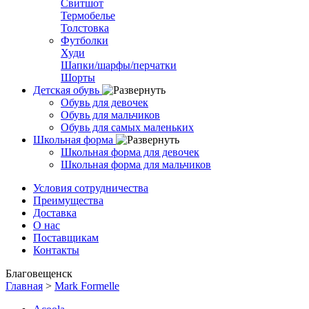
Свитшот
Термобелье
Толстовка
Футболки
Худи
Шапки/шарфы/перчатки
Шорты
Детская обувь
Обувь для девочек
Обувь для мальчиков
Обувь для самых маленьких
Школьная форма
Школьная форма для девочек
Школьная форма для мальчиков
Условия сотрудничества
Преимущества
Доставка
О нас
Поставщикам
Контакты
Благовещенск
Главная
>
Mark Formelle