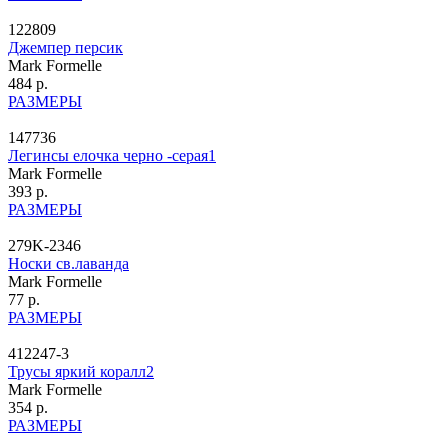
122809
Джемпер персик
Mark Formelle
484 р.
РАЗМЕРЫ
147736
Легинсы елочка черно -серая1
Mark Formelle
393 р.
РАЗМЕРЫ
279K-2346
Носки св.лаванда
Mark Formelle
77 р.
РАЗМЕРЫ
412247-3
Трусы яркий коралл2
Mark Formelle
354 р.
РАЗМЕРЫ