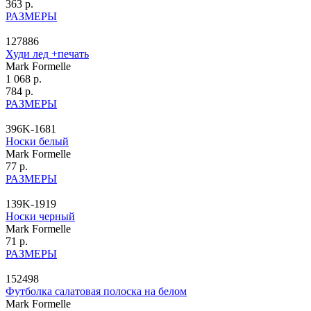
363 р.
РАЗМЕРЫ
127886
Худи лед +печать
Mark Formelle
1 068 р.
784 р.
РАЗМЕРЫ
396K-1681
Носки белый
Mark Formelle
77 р.
РАЗМЕРЫ
139K-1919
Носки черный
Mark Formelle
71 р.
РАЗМЕРЫ
152498
Футболка салатовая полоска на белом
Mark Formelle