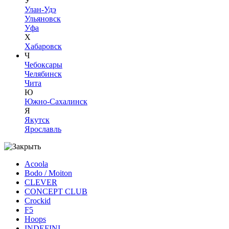
У
Улан-Удэ
Ульяновск
Уфа
Х
Хабаровск
Ч
Чебоксары
Челябинск
Чита
Ю
Южно-Сахалинск
Я
Якутск
Ярославль
Acoola
Bodo / Moiton
CLEVER
CONCEPT CLUB
Crockid
F5
Hoops
INDEFINI