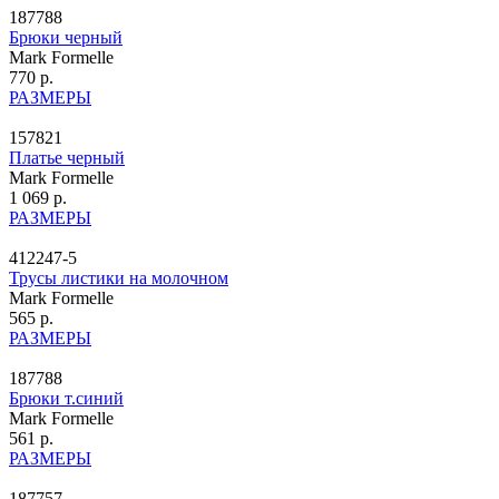
187788
Брюки черный
Mark Formelle
770 р.
РАЗМЕРЫ
157821
Платье черный
Mark Formelle
1 069 р.
РАЗМЕРЫ
412247-5
Трусы листики на молочном
Mark Formelle
565 р.
РАЗМЕРЫ
187788
Брюки т.синий
Mark Formelle
561 р.
РАЗМЕРЫ
187757