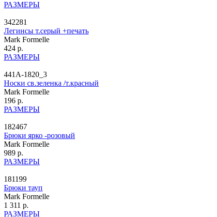
РАЗМЕРЫ
342281
Легинсы т.серый +печать
Mark Formelle
424 р.
РАЗМЕРЫ
441A-1820_3
Носки св.зеленка /т.красный
Mark Formelle
196 р.
РАЗМЕРЫ
182467
Брюки ярко -розовый
Mark Formelle
989 р.
РАЗМЕРЫ
181199
Брюки тауп
Mark Formelle
1 311 р.
РАЗМЕРЫ