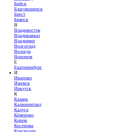
Бийск
Благовещенск
Брест
Брянск
В
Владивосток
Владикавказ
Владимир
Волгоград
Вологда
Воронеж
Е
Екатеринбург
И
Иваново
Ижевск
Иркутск
К
Казань
Калининград
Калуга
Кемерово
Киров
Кострома
Краснодар