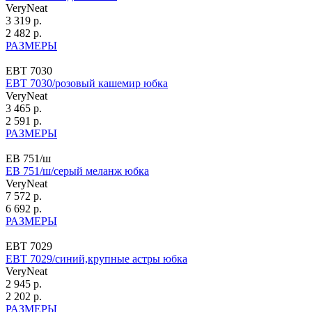
VeryNeat
3 319 р.
2 482 р.
РАЗМЕРЫ
ЕВТ 7030
ЕВТ 7030/розовый кашемир юбка
VeryNeat
3 465 р.
2 591 р.
РАЗМЕРЫ
ЕВ 751/ш
ЕВ 751/ш/серый меланж юбка
VeryNeat
7 572 р.
6 692 р.
РАЗМЕРЫ
ЕВТ 7029
ЕВТ 7029/синий,крупные астры юбка
VeryNeat
2 945 р.
2 202 р.
РАЗМЕРЫ