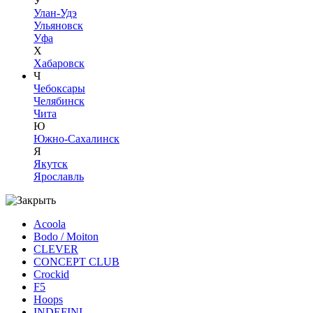
У
Улан-Удэ
Ульяновск
Уфа
Х
Хабаровск
Ч
Чебоксары
Челябинск
Чита
Ю
Южно-Сахалинск
Я
Якутск
Ярославль
Acoola
Bodo / Moiton
CLEVER
CONCEPT CLUB
Crockid
F5
Hoops
INDEFINI