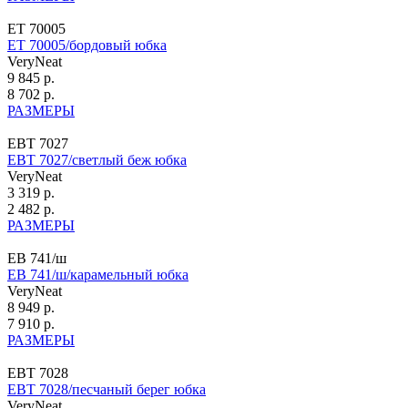
ЕТ 70005
ЕТ 70005/бордовый юбка
VeryNeat
9 845 р.
8 702 р.
РАЗМЕРЫ
ЕВТ 7027
ЕВТ 7027/светлый беж юбка
VeryNeat
3 319 р.
2 482 р.
РАЗМЕРЫ
ЕВ 741/ш
ЕВ 741/ш/карамельный юбка
VeryNeat
8 949 р.
7 910 р.
РАЗМЕРЫ
ЕВТ 7028
ЕВТ 7028/песчаный берег юбка
VeryNeat