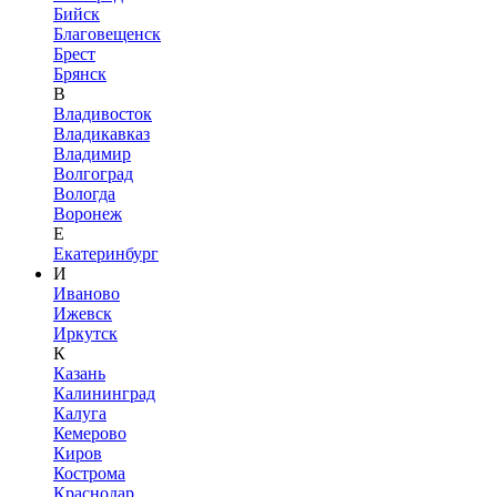
Бийск
Благовещенск
Брест
Брянск
В
Владивосток
Владикавказ
Владимир
Волгоград
Вологда
Воронеж
Е
Екатеринбург
И
Иваново
Ижевск
Иркутск
К
Казань
Калининград
Калуга
Кемерово
Киров
Кострома
Краснодар