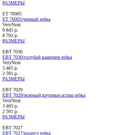
РАЗМЕРЫ
ЕТ 70005
ЕТ 70005/черный юбка
VeryNeat
9 845 р.
8 702 р.
РАЗМЕРЫ
ЕВТ 7030
ЕВТ 7030/голубой кашемир юбка
VeryNeat
3 465 р.
2 591 р.
РАЗМЕРЫ
ЕВТ 7029
ЕВТ 7029/зеленый,крупные астры юбка
VeryNeat
3 465 р.
2 591 р.
РАЗМЕРЫ
ЕВТ 7027
ЕВТ 7027/индиго юбка