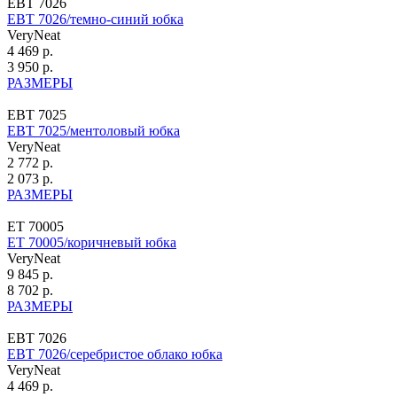
ЕВТ 7026
ЕВТ 7026/темно-синий юбка
VeryNeat
4 469 р.
3 950 р.
РАЗМЕРЫ
ЕВТ 7025
ЕВТ 7025/ментоловый юбка
VeryNeat
2 772 р.
2 073 р.
РАЗМЕРЫ
ЕТ 70005
ЕТ 70005/коричневый юбка
VeryNeat
9 845 р.
8 702 р.
РАЗМЕРЫ
ЕВТ 7026
ЕВТ 7026/серебристое облако юбка
VeryNeat
4 469 р.