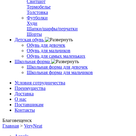
Свитшот
Термобелье
Толстовка
Футболки
Худи
Шапки/шарфы/перчатки
Шорты
Детская обувь
Обувь для девочек
Обувь для мальчиков
Обувь для самых маленьких
Школьная форма
Школьная форма для девочек
Школьная форма для мальчиков
Условия сотрудничества
Преимущества
Доставка
О нас
Поставщикам
Контакты
Благовещенск
Главная
>
VeryNeat