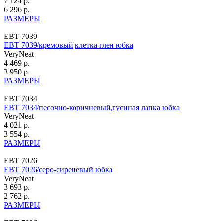
7 124 р.
6 296 р.
РАЗМЕРЫ
ЕВТ 7039
ЕВТ 7039/кремовый,клетка глен юбка
VeryNeat
4 469 р.
3 950 р.
РАЗМЕРЫ
ЕВТ 7034
ЕВТ 7034/песочно-коричневый,гусиная лапка юбка
VeryNeat
4 021 р.
3 554 р.
РАЗМЕРЫ
ЕВТ 7026
ЕВТ 7026/серо-сиреневый юбка
VeryNeat
3 693 р.
2 762 р.
РАЗМЕРЫ