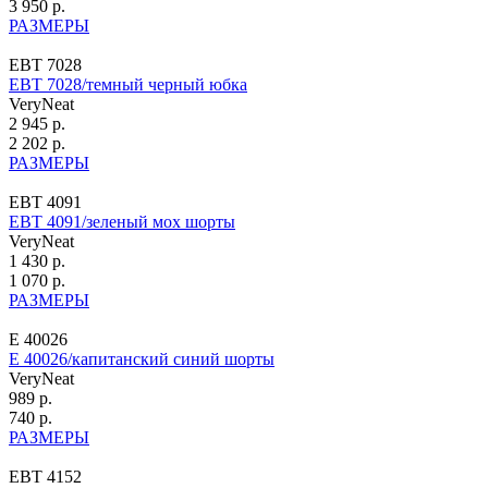
3 950 р.
РАЗМЕРЫ
ЕВТ 7028
ЕВТ 7028/темный черный юбка
VeryNeat
2 945 р.
2 202 р.
РАЗМЕРЫ
ЕВТ 4091
ЕВТ 4091/зеленый мох шорты
VeryNeat
1 430 р.
1 070 р.
РАЗМЕРЫ
Е 40026
Е 40026/капитанский синий шорты
VeryNeat
989 р.
740 р.
РАЗМЕРЫ
ЕВТ 4152