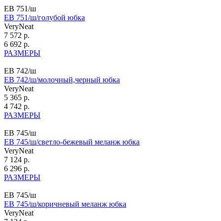
ЕВ 751/ш
ЕВ 751/ш/голубой юбка
VeryNeat
7 572 р.
6 692 р.
РАЗМЕРЫ
ЕВ 742/ш
ЕВ 742/ш/молочный,черный юбка
VeryNeat
5 365 р.
4 742 р.
РАЗМЕРЫ
ЕВ 745/ш
ЕВ 745/ш/светло-бежевый меланж юбка
VeryNeat
7 124 р.
6 296 р.
РАЗМЕРЫ
ЕВ 745/ш
ЕВ 745/ш/коричневый меланж юбка
VeryNeat