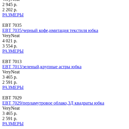
2 945 р.
2 202 р.
РАЗМЕРЫ
ЕВТ 7035
ЕВТ 7035/черный кофе,имитация текстиля юбка
VeryNeat
4 021 р.
3 554 р.
РАЗМЕРЫ
ЕВТ 7013
ЕВТ 7013/зеленый,крупные астры юбка
VeryNeat
3 465 р.
2 591 р.
РАЗМЕРЫ
ЕВТ 7029
ЕВТ 7029/перламутровое облако,3Д квадраты юбка
VeryNeat
3 465 р.
2 591 р.
РАЗМЕРЫ