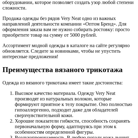
оборудовании, которое позволяет создать узор любой степени
сложности.
Продажа одежды без рядов Very Neat одно из важных
направлений деятельности компании «Оптом Бренд». Для
оформления заказа вам не нужно собирать ростовку: просто
приобретите товар на сумму от 5000 рублей.
Ассортимент модной одежды в каталоге на сайте регулярно
обновляется. Следите за новинками, чтобы не упустить
интересные предложения!
Преимущества вязаного трикотажа
Одежда из вязаного трикотажа имеет такие достоинства:
Высокое качество материала. Одежду Very Neat
производят из натуральных волокон, которые
формируют приятное к телу покрытие. Оно полностью
гипоаллергенно, подходит даже для обладателей
сверхчувствительной кожи.
Хорошие показатели гибкости, способность сохранять
первоначальную форму, адаптируясь при этом к
особенностям определенной фигуры.
Воздухопроницаемость. В любую погоду кожа дышит.