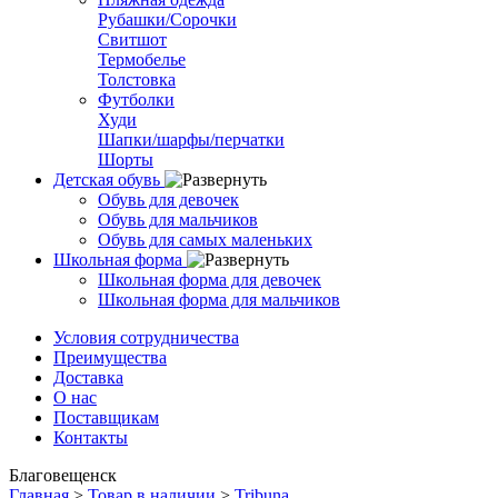
Рубашки/Сорочки
Свитшот
Термобелье
Толстовка
Футболки
Худи
Шапки/шарфы/перчатки
Шорты
Детская обувь
Обувь для девочек
Обувь для мальчиков
Обувь для самых маленьких
Школьная форма
Школьная форма для девочек
Школьная форма для мальчиков
Условия сотрудничества
Преимущества
Доставка
О нас
Поставщикам
Контакты
Благовещенск
Главная
>
Товар в наличии
>
Tribuna