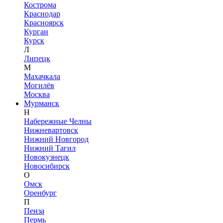
Кострома
Краснодар
Красноярск
Курган
Курск
Л
Липецк
М
Махачкала
Могилёв
Москва
Мурманск
Н
Набережные Челны
Нижневартовск
Нижний Новгород
Нижний Тагил
Новокузнецк
Новосибирск
О
Омск
Оренбург
П
Пенза
Пермь