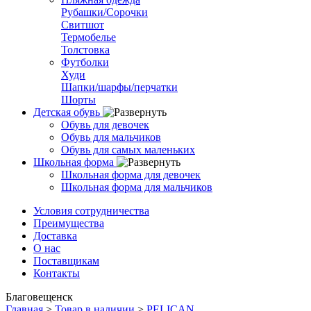
Рубашки/Сорочки
Свитшот
Термобелье
Толстовка
Футболки
Худи
Шапки/шарфы/перчатки
Шорты
Детская обувь
Обувь для девочек
Обувь для мальчиков
Обувь для самых маленьких
Школьная форма
Школьная форма для девочек
Школьная форма для мальчиков
Условия сотрудничества
Преимущества
Доставка
О нас
Поставщикам
Контакты
Благовещенск
Главная
>
Товар в наличии
>
PELICAN