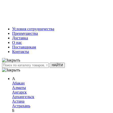
Условия сотрудничества
Преимущества
Доставка
О нас
Поставщикам
Контакты
А
Абакан
Алматы
Ангарск
Архангельск
Астана
Астрахань
Б