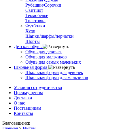
Рубашки/Сорочки
Свитшот
Термобелье
Толстовка
Футболки
Худи
Шапки/шарфы/перчатки
Шорты
Детская обувь
Обувь для девочек
Обувь для мальчиков
Обувь для самых маленьких
Школьная форма
Школьная форма для девочек
Школьная форма для мальчиков
Условия сотрудничества
Преимущества
Доставка
О нас
Поставщикам
Контакты
Благовещенск
Главная
>
Интри