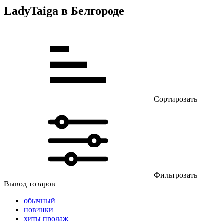
LadyTaiga в Белгороде
Сортировать
Фильтровать
Вывод товаров
обычный
новинки
хиты продаж