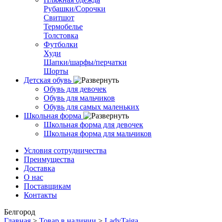
Рубашки/Сорочки
Свитшот
Термобелье
Толстовка
Футболки
Худи
Шапки/шарфы/перчатки
Шорты
Детская обувь
Обувь для девочек
Обувь для мальчиков
Обувь для самых маленьких
Школьная форма
Школьная форма для девочек
Школьная форма для мальчиков
Условия сотрудничества
Преимущества
Доставка
О нас
Поставщикам
Контакты
Белгород
Главная
>
Товар в наличии
>
LadyTaiga