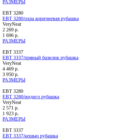
РАЗМЕРЫ
ЕВТ 3280
ЕВТ 3280/охра коричневая рубашка
VeryNeat
2 269 р.
1 696 р.
РАЗМЕРЫ
ЕВТ 3337
ЕВТ 3337/пряный базилик рубашка
VeryNeat
4 469 р.
3 950 р.
РАЗМЕРЫ
ЕВТ 3280
ЕВТ 3280/индиго рубашка
VeryNeat
2 571 р.
1 923 р.
РАЗМЕРЫ
ЕВТ 3337
ЕВТ 3337/кешью рубашка