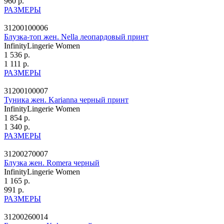
960 р.
РАЗМЕРЫ
31200100006
Блузка-топ жен. Nella леопардовый принт
InfinityLingerie Women
1 536 р.
1 111 р.
РАЗМЕРЫ
31200100007
Туника жен. Karianna черный принт
InfinityLingerie Women
1 854 р.
1 340 р.
РАЗМЕРЫ
31200270007
Блузка жен. Romera черный
InfinityLingerie Women
1 165 р.
991 р.
РАЗМЕРЫ
31200260014