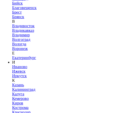
Бийск
Благовещенск
Брест
Брянск
В
Владивосток
Владикавказ
Владимир
Волгоград
Вологда
Воронеж
Е
Екатеринбург
И
Иваново
Ижевск
Иркутск
К
Казань
Калининград
Калуга
Кемерово
Киров
Кострома
Краснодар