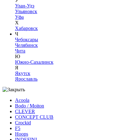
У
Улан-Удэ
Ульяновск
Уфа
Х
Хабаровск
Ч
Чебоксары
Челябинск
Чита
Ю
Южно-Сахалинск
Я
Якутск
Ярославль
Acoola
Bodo / Moiton
CLEVER
CONCEPT CLUB
Crockid
F5
Hoops
INDEFINI