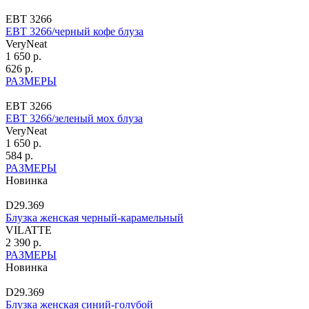
ЕВТ 3266
ЕВТ 3266/черный кофе блуза
VeryNeat
1 650 р.
626 р.
РАЗМЕРЫ
ЕВТ 3266
ЕВТ 3266/зеленый мох блуза
VeryNeat
1 650 р.
584 р.
РАЗМЕРЫ
Новинка
D29.369
Блузка женская черный-карамельный
VILATTE
2 390 р.
РАЗМЕРЫ
Новинка
D29.369
Блузка женская синий-голубой