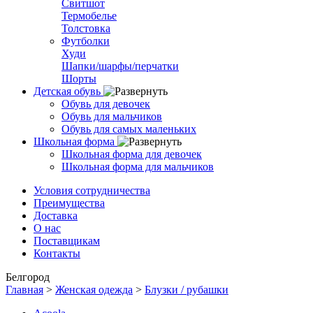
Свитшот
Термобелье
Толстовка
Футболки
Худи
Шапки/шарфы/перчатки
Шорты
Детская обувь
Обувь для девочек
Обувь для мальчиков
Обувь для самых маленьких
Школьная форма
Школьная форма для девочек
Школьная форма для мальчиков
Условия сотрудничества
Преимущества
Доставка
О нас
Поставщикам
Контакты
Белгород
Главная
>
Женская одежда
>
Блузки / рубашки