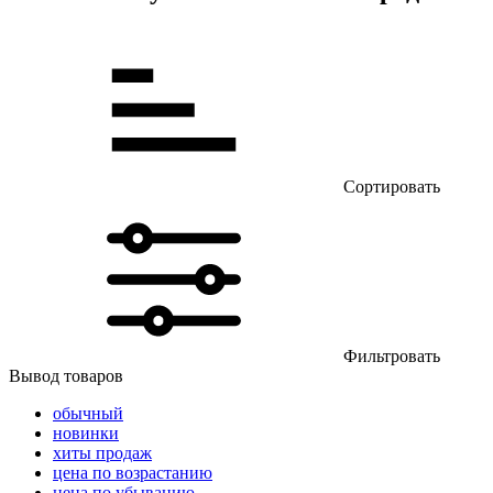
Сортировать
Фильтровать
Вывод товаров
обычный
новинки
хиты продаж
цена по возрастанию
цена по убыванию