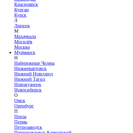
Красноярск
Курган
Курск
Л
Липецк
М
Махачкала
Могилёв
Москва
Мурманск
Н
Набережные Челны
Нижневартовск
Нижний Новгород
Нижний Тагил
Новокузнецк
Новосибирск
О
Омск
Оренбург
П
Пенза
Пермь
Петрозаводск
Петропавловск-Камчатский