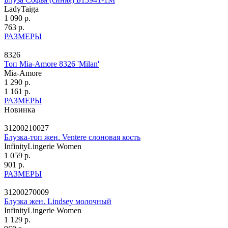
LadyTaiga
1 090 р.
763 р.
РАЗМЕРЫ
8326
Топ Mia-Amore 8326 'Milan'
Mia-Amore
1 290 р.
1 161 р.
РАЗМЕРЫ
Новинка
31200210027
Блузка-топ жен. Ventere слоновая кость
InfinityLingerie Women
1 059 р.
901 р.
РАЗМЕРЫ
31200270009
Блузка жен. Lindsey молочный
InfinityLingerie Women
1 129 р.