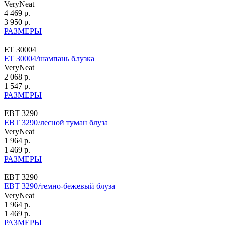
VeryNeat
4 469 р.
3 950 р.
РАЗМЕРЫ
ЕТ 30004
ЕТ 30004/шампань блузка
VeryNeat
2 068 р.
1 547 р.
РАЗМЕРЫ
ЕВТ 3290
ЕВТ 3290/лесной туман блуза
VeryNeat
1 964 р.
1 469 р.
РАЗМЕРЫ
ЕВТ 3290
ЕВТ 3290/темно-бежевый блуза
VeryNeat
1 964 р.
1 469 р.
РАЗМЕРЫ