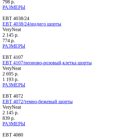
798 р.
РАЗМЕРЫ
ЕВТ 4038/24
ЕВТ 4038/24/индиго шорты
VeryNeat
2 145 р.
774 р.
РАЗМЕРЫ
ЕВТ 4107
ЕВТ 4107/неоново-розовый,клетка шорты
VeryNeat
2 695 р.
1 193 р.
РАЗМЕРЫ
ЕВТ 4072
ЕВТ 4072/темно-бежевый шорты
VeryNeat
2 145 р.
839 р.
РАЗМЕРЫ
ЕВТ 4080