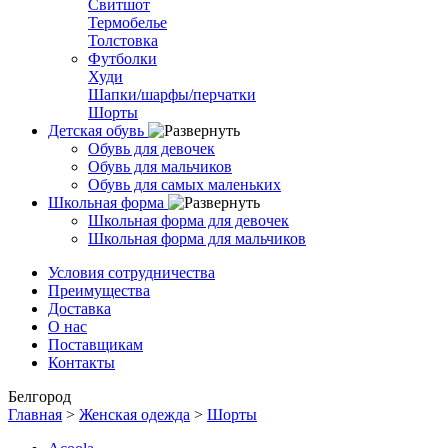
Свитшот
Термобелье
Толстовка
Футболки
Худи
Шапки/шарфы/перчатки
Шорты
Детская обувь
Обувь для девочек
Обувь для мальчиков
Обувь для самых маленьких
Школьная форма
Школьная форма для девочек
Школьная форма для мальчиков
Условия сотрудничества
Преимущества
Доставка
О нас
Поставщикам
Контакты
Белгород
Главная
>
Женская одежда
>
Шорты