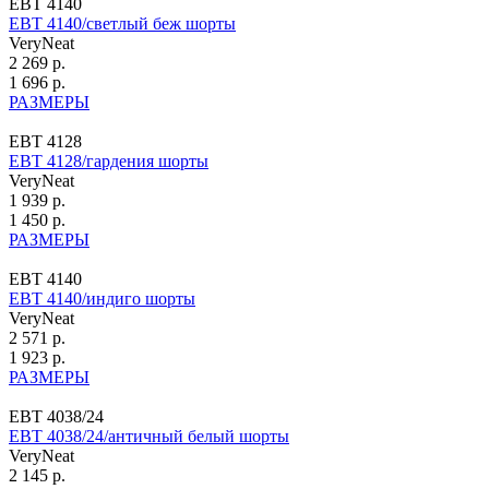
ЕВТ 4140
ЕВТ 4140/светлый беж шорты
VeryNeat
2 269 р.
1 696 р.
РАЗМЕРЫ
ЕВТ 4128
ЕВТ 4128/гардения шорты
VeryNeat
1 939 р.
1 450 р.
РАЗМЕРЫ
ЕВТ 4140
ЕВТ 4140/индиго шорты
VeryNeat
2 571 р.
1 923 р.
РАЗМЕРЫ
ЕВТ 4038/24
ЕВТ 4038/24/античный белый шорты
VeryNeat
2 145 р.