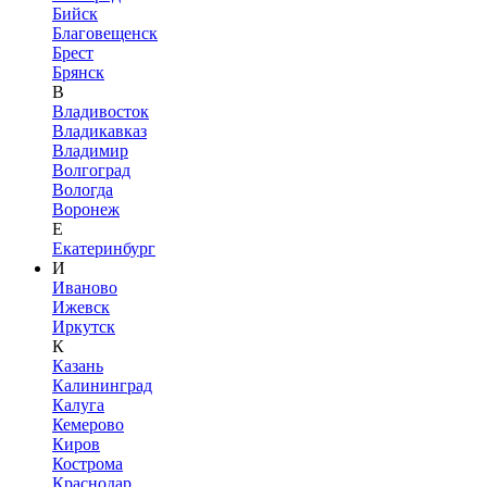
Бийск
Благовещенск
Брест
Брянск
В
Владивосток
Владикавказ
Владимир
Волгоград
Вологда
Воронеж
Е
Екатеринбург
И
Иваново
Ижевск
Иркутск
К
Казань
Калининград
Калуга
Кемерово
Киров
Кострома
Краснодар