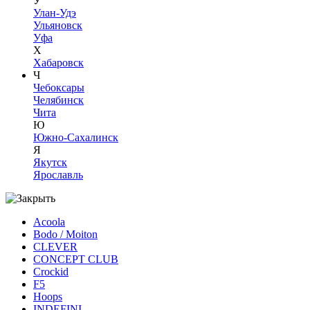
У
Улан-Удэ
Ульяновск
Уфа
Х
Хабаровск
Ч
Чебоксары
Челябинск
Чита
Ю
Южно-Сахалинск
Я
Якутск
Ярославль
Acoola
Bodo / Moiton
CLEVER
CONCEPT CLUB
Crockid
F5
Hoops
INDEFINI