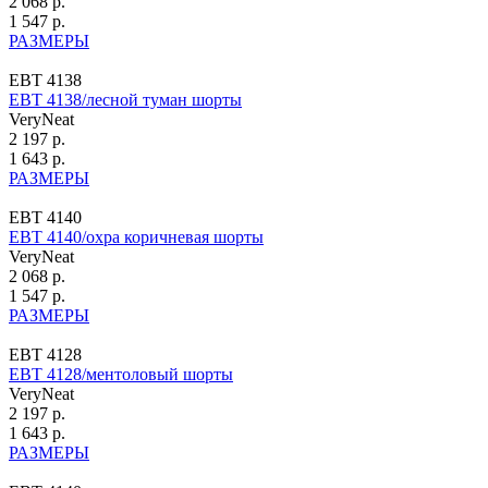
2 068 р.
1 547 р.
РАЗМЕРЫ
ЕВТ 4138
ЕВТ 4138/лесной туман шорты
VeryNeat
2 197 р.
1 643 р.
РАЗМЕРЫ
ЕВТ 4140
ЕВТ 4140/охра коричневая шорты
VeryNeat
2 068 р.
1 547 р.
РАЗМЕРЫ
ЕВТ 4128
ЕВТ 4128/ментоловый шорты
VeryNeat
2 197 р.
1 643 р.
РАЗМЕРЫ