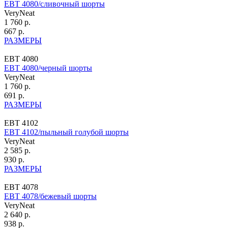
ЕВТ 4080/сливочный шорты
VeryNeat
1 760 р.
667 р.
РАЗМЕРЫ
ЕВТ 4080
ЕВТ 4080/черный шорты
VeryNeat
1 760 р.
691 р.
РАЗМЕРЫ
ЕВТ 4102
ЕВТ 4102/пыльный голубой шорты
VeryNeat
2 585 р.
930 р.
РАЗМЕРЫ
ЕВТ 4078
ЕВТ 4078/бежевый шорты
VeryNeat
2 640 р.
938 р.