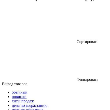
Сортировать
Фильтровать
Вывод товаров
обычный
новинки
хиты продаж
цена по возрастанию
цена по убыванию