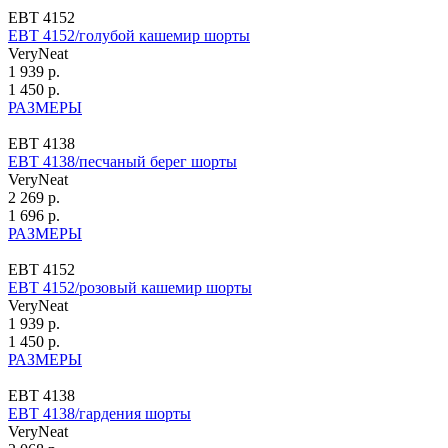
ЕВТ 4152
ЕВТ 4152/голубой кашемир шорты
VeryNeat
1 939 р.
1 450 р.
РАЗМЕРЫ
ЕВТ 4138
ЕВТ 4138/песчаный берег шорты
VeryNeat
2 269 р.
1 696 р.
РАЗМЕРЫ
ЕВТ 4152
ЕВТ 4152/розовый кашемир шорты
VeryNeat
1 939 р.
1 450 р.
РАЗМЕРЫ
ЕВТ 4138
ЕВТ 4138/гардения шорты
VeryNeat