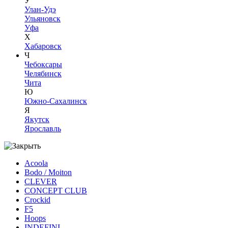
У
Улан-Удэ
Ульяновск
Уфа
Х
Хабаровск
Ч
Чебоксары
Челябинск
Чита
Ю
Южно-Сахалинск
Я
Якутск
Ярославль
Acoola
Bodo / Moiton
CLEVER
CONCEPT CLUB
Crockid
F5
Hoops
INDEFINI