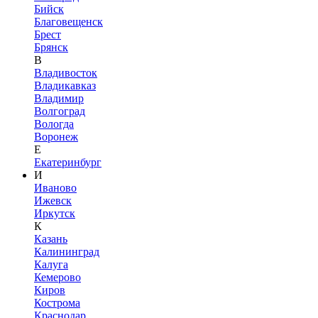
Бийск
Благовещенск
Брест
Брянск
В
Владивосток
Владикавказ
Владимир
Волгоград
Вологда
Воронеж
Е
Екатеринбург
И
Иваново
Ижевск
Иркутск
К
Казань
Калининград
Калуга
Кемерово
Киров
Кострома
Краснодар