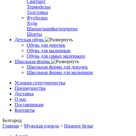
Свитшот
Термобелье
Толстовка
Футболки
Худи
Шапки/шарфы/перчатки
Шорты
Детская обувь
Обувь для девочек
Обувь для мальчиков
Обувь для самых маленьких
Школьная форма
Школьная форма для девочек
Школьная форма для мальчиков
Условия сотрудничества
Преимущества
Доставка
О нас
Поставщикам
Контакты
Белгород
Главная
>
Мужская одежда
>
Нижнее белье