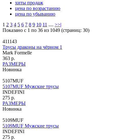
хиты продаж
цена по возрастанию
цена по убыванию
1
2
3
4
5
6
7
8
9
10
11
....
>
>|
Показано с 1 по 36 из 1049 (страниц: 30)
411143
Трусы драконы на чёрном 1
Mark Formelle
363 р.
РАЗМЕРЫ
Новинка
5107MUF
5107MUF Мужские трусы
INDEFINI
275 р.
РАЗМЕРЫ
Новинка
5109MUF
5109MUF Мужские трусы
INDEFINI
275 р.