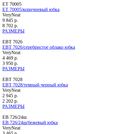
ЕТ 70005
ЕТ 70005/коричневый юбка
VeryNeat
9 845 р.
8 702 р.
РАЗМЕРЫ
ЕВТ 7026
ЕВТ 7026/серебристое облако юбка
VeryNeat
4 469 р.
3 950 р.
РАЗМЕРЫ
ЕВТ 7028
ЕВТ 7028/темный черный юбка
VeryNeat
2 945 р.
2 202 р.
РАЗМЕРЫ
ЕВ 726/24ш
ЕВ 726/24ш/бежевый юбка
VeryNeat
3 465 р.