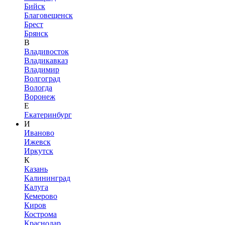
Бийск
Благовещенск
Брест
Брянск
В
Владивосток
Владикавказ
Владимир
Волгоград
Вологда
Воронеж
Е
Екатеринбург
И
Иваново
Ижевск
Иркутск
К
Казань
Калининград
Калуга
Кемерово
Киров
Кострома
Краснодар