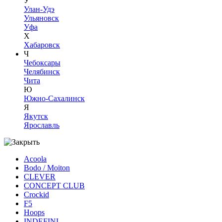
У
Улан-Удэ
Ульяновск
Уфа
Х
Хабаровск
Ч
Чебоксары
Челябинск
Чита
Ю
Южно-Сахалинск
Я
Якутск
Ярославль
Acoola
Bodo / Moiton
CLEVER
CONCEPT CLUB
Crockid
F5
Hoops
INDEFINI