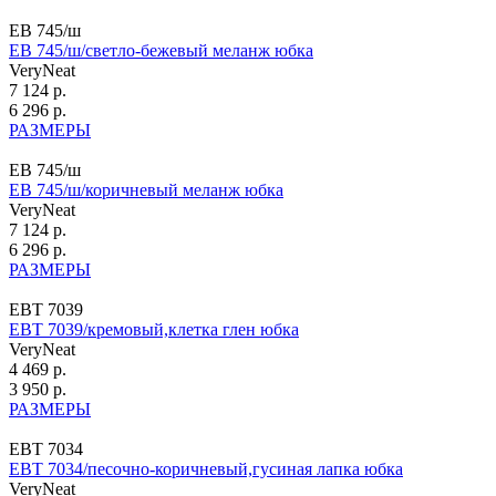
ЕВ 745/ш
ЕВ 745/ш/светло-бежевый меланж юбка
VeryNeat
7 124 р.
6 296 р.
РАЗМЕРЫ
ЕВ 745/ш
ЕВ 745/ш/коричневый меланж юбка
VeryNeat
7 124 р.
6 296 р.
РАЗМЕРЫ
ЕВТ 7039
ЕВТ 7039/кремовый,клетка глен юбка
VeryNeat
4 469 р.
3 950 р.
РАЗМЕРЫ
ЕВТ 7034
ЕВТ 7034/песочно-коричневый,гусиная лапка юбка
VeryNeat