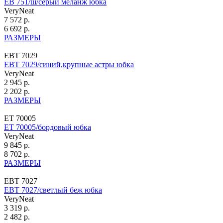
ЕВ 751/ш/серый меланж юбка
VeryNeat
7 572 р.
6 692 р.
РАЗМЕРЫ
ЕВТ 7029
ЕВТ 7029/синий,крупные астры юбка
VeryNeat
2 945 р.
2 202 р.
РАЗМЕРЫ
ЕТ 70005
ЕТ 70005/бордовый юбка
VeryNeat
9 845 р.
8 702 р.
РАЗМЕРЫ
ЕВТ 7027
ЕВТ 7027/светлый беж юбка
VeryNeat
3 319 р.
2 482 р.