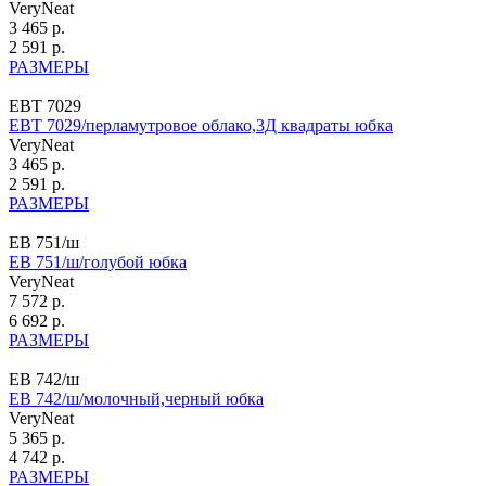
VeryNeat
3 465 р.
2 591 р.
РАЗМЕРЫ
ЕВТ 7029
ЕВТ 7029/перламутровое облако,3Д квадраты юбка
VeryNeat
3 465 р.
2 591 р.
РАЗМЕРЫ
ЕВ 751/ш
ЕВ 751/ш/голубой юбка
VeryNeat
7 572 р.
6 692 р.
РАЗМЕРЫ
ЕВ 742/ш
ЕВ 742/ш/молочный,черный юбка
VeryNeat
5 365 р.
4 742 р.
РАЗМЕРЫ