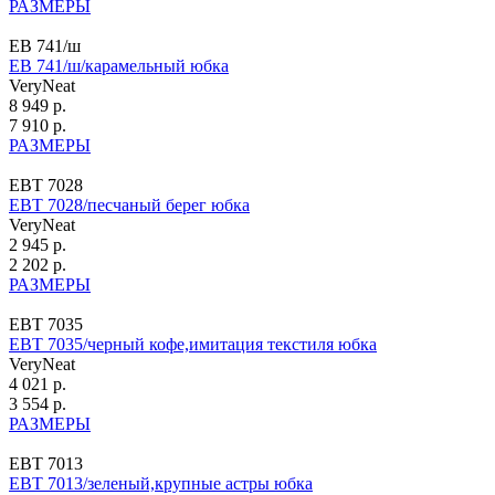
РАЗМЕРЫ
ЕВ 741/ш
ЕВ 741/ш/карамельный юбка
VeryNeat
8 949 р.
7 910 р.
РАЗМЕРЫ
ЕВТ 7028
ЕВТ 7028/песчаный берег юбка
VeryNeat
2 945 р.
2 202 р.
РАЗМЕРЫ
ЕВТ 7035
ЕВТ 7035/черный кофе,имитация текстиля юбка
VeryNeat
4 021 р.
3 554 р.
РАЗМЕРЫ
ЕВТ 7013
ЕВТ 7013/зеленый,крупные астры юбка