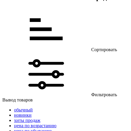
Сортировать
Фильтровать
Вывод товаров
обычный
новинки
хиты продаж
цена по возрастанию
цена по убыванию