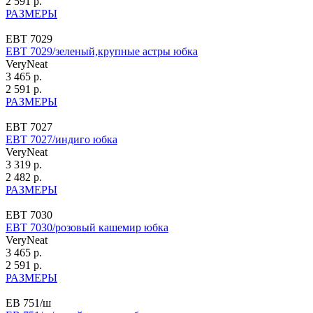
2 591 р.
РАЗМЕРЫ
ЕВТ 7029
ЕВТ 7029/зеленый,крупные астры юбка
VeryNeat
3 465 р.
2 591 р.
РАЗМЕРЫ
ЕВТ 7027
ЕВТ 7027/индиго юбка
VeryNeat
3 319 р.
2 482 р.
РАЗМЕРЫ
ЕВТ 7030
ЕВТ 7030/розовый кашемир юбка
VeryNeat
3 465 р.
2 591 р.
РАЗМЕРЫ
ЕВ 751/ш