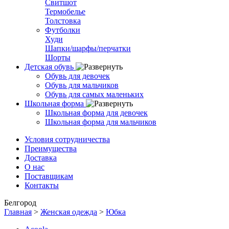
Свитшот
Термобелье
Толстовка
Футболки
Худи
Шапки/шарфы/перчатки
Шорты
Детская обувь
Обувь для девочек
Обувь для мальчиков
Обувь для самых маленьких
Школьная форма
Школьная форма для девочек
Школьная форма для мальчиков
Условия сотрудничества
Преимущества
Доставка
О нас
Поставщикам
Контакты
Белгород
Главная
>
Женская одежда
>
Юбка