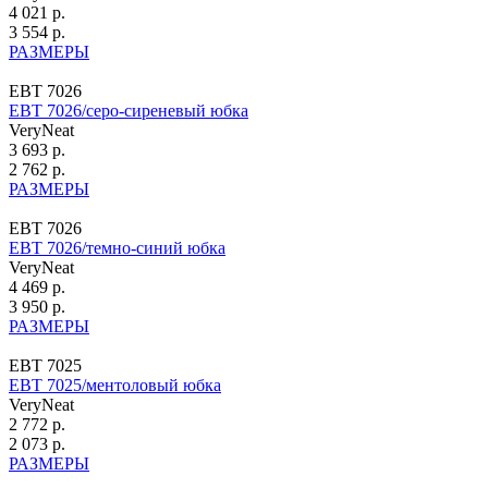
4 021 р.
3 554 р.
РАЗМЕРЫ
ЕВТ 7026
ЕВТ 7026/серо-сиреневый юбка
VeryNeat
3 693 р.
2 762 р.
РАЗМЕРЫ
ЕВТ 7026
ЕВТ 7026/темно-синий юбка
VeryNeat
4 469 р.
3 950 р.
РАЗМЕРЫ
ЕВТ 7025
ЕВТ 7025/ментоловый юбка
VeryNeat
2 772 р.
2 073 р.
РАЗМЕРЫ