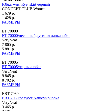
Юбка жен. Rye_skirt черный
CONCEPT CLUB Women
1 679 р.
1 428 р.
РАЗМЕРЫ
ЕТ 70000
ЕТ 70000/песочный,гусиная лапка юбка
VeryNeat
7 865 р.
5 881 р.
РАЗМЕРЫ
ЕТ 70005
ЕТ 70005/черный юбка
VeryNeat
9 845 р.
8 702 р.
РАЗМЕРЫ
ЕВТ 7030
ЕВТ 7030/голубой кашемир юбка
VeryNeat
3 465 р.