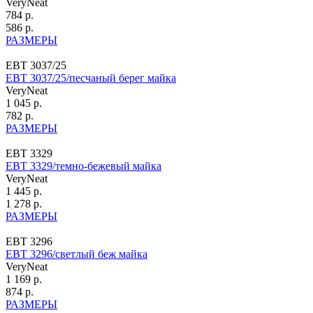
VeryNeat
784 р.
586 р.
РАЗМЕРЫ
ЕВТ 3037/25
ЕВТ 3037/25/песчаный берег майка
VeryNeat
1 045 р.
782 р.
РАЗМЕРЫ
ЕВТ 3329
ЕВТ 3329/темно-бежевый майка
VeryNeat
1 445 р.
1 278 р.
РАЗМЕРЫ
ЕВТ 3296
ЕВТ 3296/светлый беж майка
VeryNeat
1 169 р.
874 р.
РАЗМЕРЫ