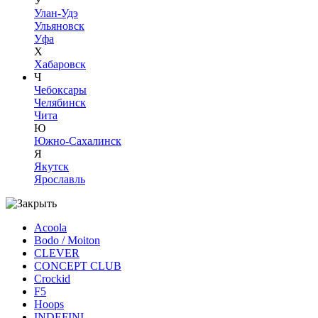
У
Улан-Удэ
Ульяновск
Уфа
Х
Хабаровск
Ч
Чебоксары
Челябинск
Чита
Ю
Южно-Сахалинск
Я
Якутск
Ярославль
Acoola
Bodo / Moiton
CLEVER
CONCEPT CLUB
Crockid
F5
Hoops
INDEFINI