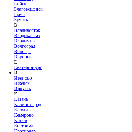
Бийск
Благовещенск
Брест
Брянск
В
Владивосток
Владикавказ
Владимир
Волгоград
Вологда
Воронеж
Е
Екатеринбург
И
Иваново
Ижевск
Иркутск
К
Казань
Калининград
Калуга
Кемерово
Киров
Кострома
Краснодар