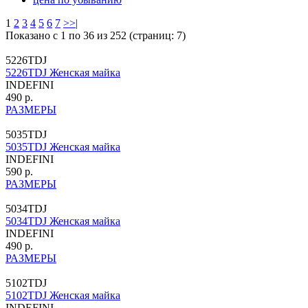
1
2
3
4
5
6
7
>
>|
Показано с 1 по 36 из 252 (страниц: 7)
5226TDJ
5226TDJ Женская майка
INDEFINI
490 р.
РАЗМЕРЫ
5035TDJ
5035TDJ Женская майка
INDEFINI
590 р.
РАЗМЕРЫ
5034TDJ
5034TDJ Женская майка
INDEFINI
490 р.
РАЗМЕРЫ
5102TDJ
5102TDJ Женская майка
INDEFINI