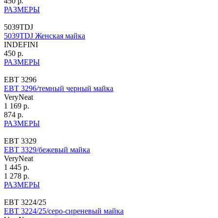
450 р.
РАЗМЕРЫ
5039TDJ
5039TDJ Женская майка
INDEFINI
450 р.
РАЗМЕРЫ
ЕВТ 3296
ЕВТ 3296/темный черный майка
VeryNeat
1 169 р.
874 р.
РАЗМЕРЫ
ЕВТ 3329
ЕВТ 3329/бежевый майка
VeryNeat
1 445 р.
1 278 р.
РАЗМЕРЫ
ЕВТ 3224/25
ЕВТ 3224/25/серо-сиреневый майка