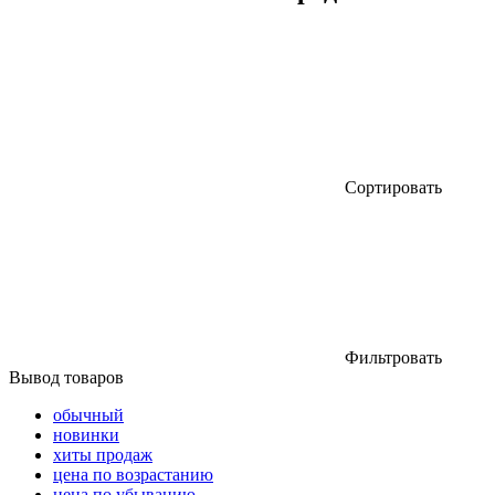
Сортировать
Фильтровать
Вывод товаров
обычный
новинки
хиты продаж
цена по возрастанию
цена по убыванию