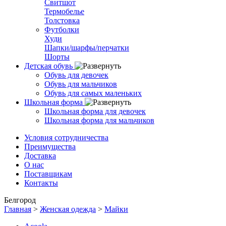
Свитшот
Термобелье
Толстовка
Футболки
Худи
Шапки/шарфы/перчатки
Шорты
Детская обувь
Обувь для девочек
Обувь для мальчиков
Обувь для самых маленьких
Школьная форма
Школьная форма для девочек
Школьная форма для мальчиков
Условия сотрудничества
Преимущества
Доставка
О нас
Поставщикам
Контакты
Белгород
Главная
>
Женская одежда
>
Майки