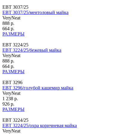
ЕВТ 3037/25
ЕВТ 3037/25/ментоловый майка
VeryNeat
888 р.
664 р.
РАЗМЕРЫ
ЕВТ 3224/25
ЕВТ 3224/25/бежевый майка
VeryNeat
888 р.
664 р.
РАЗМЕРЫ
ЕВТ 3296
ЕВТ 3296/голубой кашемир майка
VeryNeat
1 238 р.
926 р.
РАЗМЕРЫ
ЕВТ 3224/25
ЕВТ 3224/25/охра коричневая майка
VeryNeat