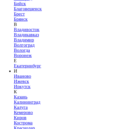
Бийск
Благовещенск
Брест
Брянск
В
Владивосток
Владикавказ
Владимир
Волгоград
Вологда
Воронеж
Е
Екатеринбург
И
Иваново
Ижевск
Иркутск
К
Казань
Калининград
Калуга
Кемерово
Киров
Кострома
Краснодар