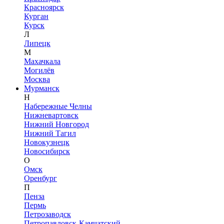
Красноярск
Курган
Курск
Л
Липецк
М
Махачкала
Могилёв
Москва
Мурманск
Н
Набережные Челны
Нижневартовск
Нижний Новгород
Нижний Тагил
Новокузнецк
Новосибирск
О
Омск
Оренбург
П
Пенза
Пермь
Петрозаводск
Петропавловск-Камчатский