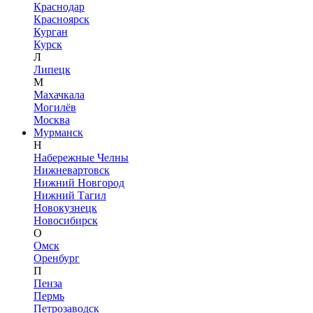
Краснодар
Красноярск
Курган
Курск
Л
Липецк
М
Махачкала
Могилёв
Москва
Мурманск
Н
Набережные Челны
Нижневартовск
Нижний Новгород
Нижний Тагил
Новокузнецк
Новосибирск
О
Омск
Оренбург
П
Пенза
Пермь
Петрозаводск