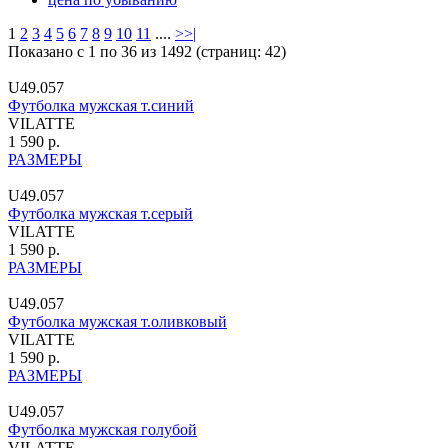
1
2
3
4
5
6
7
8
9
10
11
....
>
>|
Показано с 1 по 36 из 1492 (страниц: 42)
U49.057
Футболка мужская т.синий
VILATTE
1 590 р.
РАЗМЕРЫ
U49.057
Футболка мужская т.серый
VILATTE
1 590 р.
РАЗМЕРЫ
U49.057
Футболка мужская т.оливковый
VILATTE
1 590 р.
РАЗМЕРЫ
U49.057
Футболка мужская голубой
VILATTE