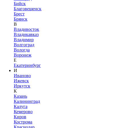
Бийск
Благовещенск
Брест
Брянск
В
Владивосток
Владикавказ
Владимир
Волгоград
Вологда
Воронеж
Е
Екатеринбург
И
Иваново
Ижевск
Иркутск
К
Казань
Калининград
Калуга
Кемерово
Киров
Кострома
Краснодар