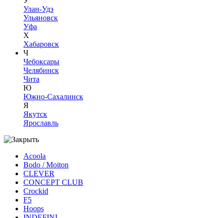
У
Улан-Удэ
Ульяновск
Уфа
Х
Хабаровск
Ч
Чебоксары
Челябинск
Чита
Ю
Южно-Сахалинск
Я
Якутск
Ярославль
Acoola
Bodo / Moiton
CLEVER
CONCEPT CLUB
Crockid
F5
Hoops
INDEFINI