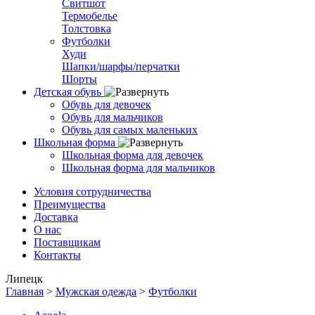
Свитшот
Термобелье
Толстовка
Футболки
Худи
Шапки/шарфы/перчатки
Шорты
Детская обувь
Обувь для девочек
Обувь для мальчиков
Обувь для самых маленьких
Школьная форма
Школьная форма для девочек
Школьная форма для мальчиков
Условия сотрудничества
Преимущества
Доставка
О нас
Поставщикам
Контакты
Липецк
Главная
>
Мужская одежда
>
Футболки