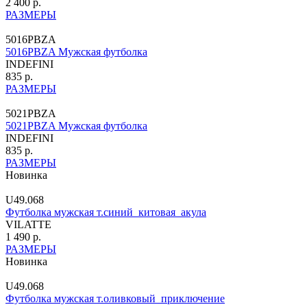
2 400 р.
РАЗМЕРЫ
5016PBZA
5016PBZA Мужская футболка
INDEFINI
835 р.
РАЗМЕРЫ
5021PBZA
5021PBZA Мужская футболка
INDEFINI
835 р.
РАЗМЕРЫ
Новинка
U49.068
Футболка мужская т.синий_китовая_акула
VILATTE
1 490 р.
РАЗМЕРЫ
Новинка
U49.068
Футболка мужская т.оливковый_приключение