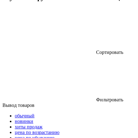
Сортировать
Фильтровать
Вывод товаров
обычный
новинки
хиты продаж
цена по возрастанию
цена по убыванию