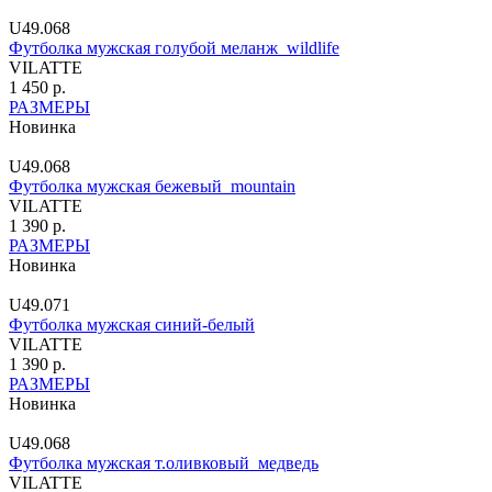
U49.068
Футболка мужская голубой меланж_wildlife
VILATTE
1 450 р.
РАЗМЕРЫ
Новинка
U49.068
Футболка мужская бежевый_mountain
VILATTE
1 390 р.
РАЗМЕРЫ
Новинка
U49.071
Футболка мужская синий-белый
VILATTE
1 390 р.
РАЗМЕРЫ
Новинка
U49.068
Футболка мужская т.оливковый_медведь
VILATTE