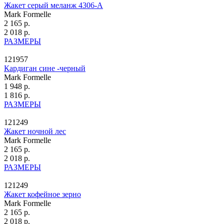
Жакет серый меланж 4306-А
Mark Formelle
2 165 р.
2 018 р.
РАЗМЕРЫ
121957
Кардиган сине -черный
Mark Formelle
1 948 р.
1 816 р.
РАЗМЕРЫ
121249
Жакет ночной лес
Mark Formelle
2 165 р.
2 018 р.
РАЗМЕРЫ
121249
Жакет кофейное зерно
Mark Formelle
2 165 р.
2 018 р.