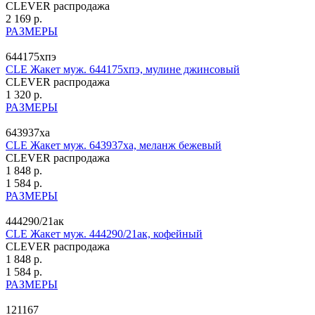
CLEVER распродажа
2 169 р.
РАЗМЕРЫ
644175хпэ
CLE Жакет муж. 644175хпэ, мулине джинсовый
CLEVER распродажа
1 320 р.
РАЗМЕРЫ
643937ха
CLE Жакет муж. 643937ха, меланж бежевый
CLEVER распродажа
1 848 р.
1 584 р.
РАЗМЕРЫ
444290/21ак
CLE Жакет муж. 444290/21ак, кофейный
CLEVER распродажа
1 848 р.
1 584 р.
РАЗМЕРЫ
121167