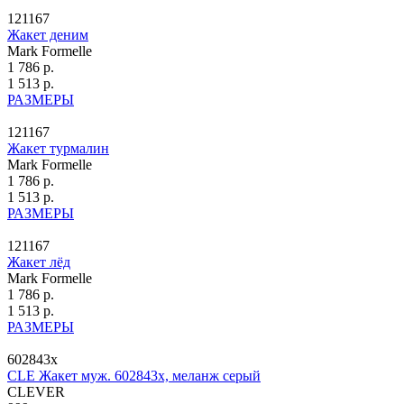
121167
Жакет деним
Mark Formelle
1 786 р.
1 513 р.
РАЗМЕРЫ
121167
Жакет турмалин
Mark Formelle
1 786 р.
1 513 р.
РАЗМЕРЫ
121167
Жакет лёд
Mark Formelle
1 786 р.
1 513 р.
РАЗМЕРЫ
602843х
CLE Жакет муж. 602843х, меланж серый
CLEVER