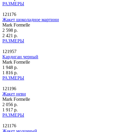
РАЗМЕРЫ
121176
Жакет шоколадное мартини
Mark Formelle
2 598 р.
2 421 р.
РАЗМЕРЫ
121957
Кардиган черный
Mark Formelle
1 948 р.
1 816 р.
РАЗМЕРЫ
121196
Жакет неви
Mark Formelle
2 056 р.
1 917 р.
РАЗМЕРЫ
121176
Жакет молочный