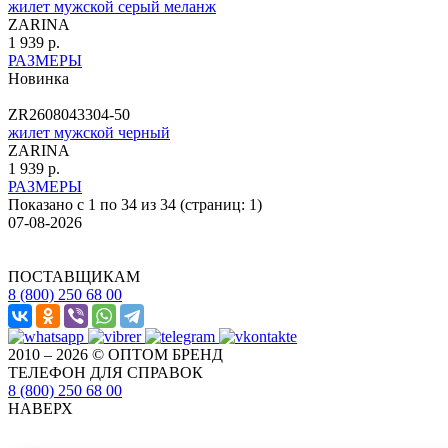
жилет мужской серый меланж
ZARINA
1 939 р.
РАЗМЕРЫ
Новинка
ZR2608043304-50
жилет мужской черный
ZARINA
1 939 р.
РАЗМЕРЫ
Показано с 1 по 34 из 34 (страниц: 1)
07-08-2026
ПОСТАВЩИКАМ
8 (800) 250 68 00
2010 – 2026 © ОПТОМ БРЕНД
ТЕЛЕФОН ДЛЯ СПРАВОК
8 (800) 250 68 00
НАВЕРХ