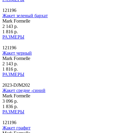
121196
Жакет зеленый бархат
Mark Formelle
2 143 р.
1 816 р.
РАЗМЕРЫ
121196
Жакет черный
Mark Formelle
2 143 р.
1 816 р.
РАЗМЕРЫ
2023-DJM202
Жакет средне -синий
Mark Formelle
3 096 р.
1 836 р.
РАЗМЕРЫ
121196
Жакет графит