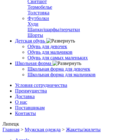
Свитшот
Термобелье
Толстовка
Футболки
Худи
Шапки/шарфы/перчатки
Шорты
Детская обувь
Обувь для девочек
Обувь для мальчиков
Обувь для самых маленьких
Школьная форма
Школьная форма для девочек
Школьная форма для мальчиков
Условия сотрудничества
Преимущества
Доставка
О нас
Поставщикам
Контакты
Липецк
Главная
>
Мужская одежда
>
Жакеты/жилеты