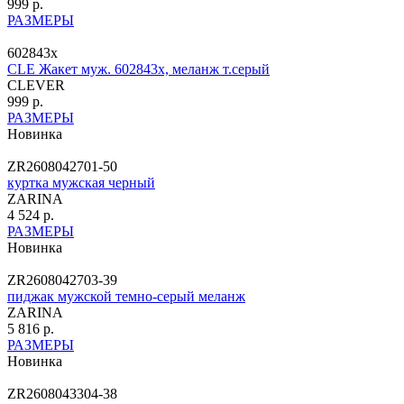
999 р.
РАЗМЕРЫ
602843х
CLE Жакет муж. 602843х, меланж т.серый
CLEVER
999 р.
РАЗМЕРЫ
Новинка
ZR2608042701-50
куртка мужская черный
ZARINA
4 524 р.
РАЗМЕРЫ
Новинка
ZR2608042703-39
пиджак мужской темно-серый меланж
ZARINA
5 816 р.
РАЗМЕРЫ
Новинка
ZR2608043304-38