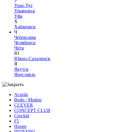
У
Улан-Удэ
Ульяновск
Уфа
Х
Хабаровск
Ч
Чебоксары
Челябинск
Чита
Ю
Южно-Сахалинск
Я
Якутск
Ярославль
Acoola
Bodo / Moiton
CLEVER
CONCEPT CLUB
Crockid
F5
Hoops
INDEFINI