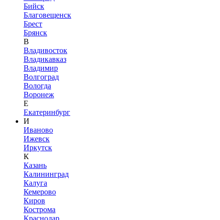
Бийск
Благовещенск
Брест
Брянск
В
Владивосток
Владикавказ
Владимир
Волгоград
Вологда
Воронеж
Е
Екатеринбург
И
Иваново
Ижевск
Иркутск
К
Казань
Калининград
Калуга
Кемерово
Киров
Кострома
Краснодар