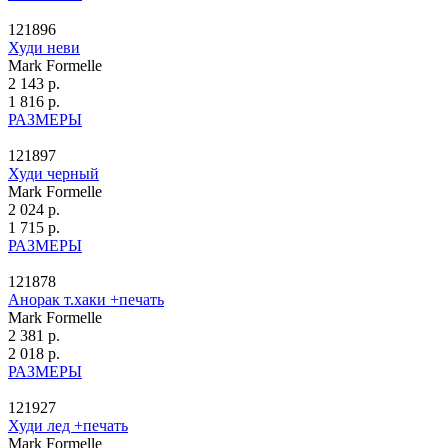
121896
Худи неви
Mark Formelle
2 143 р.
1 816 р.
РАЗМЕРЫ
121897
Худи черный
Mark Formelle
2 024 р.
1 715 р.
РАЗМЕРЫ
121878
Анорак т.хаки +печать
Mark Formelle
2 381 р.
2 018 р.
РАЗМЕРЫ
121927
Худи лед +печать
Mark Formelle