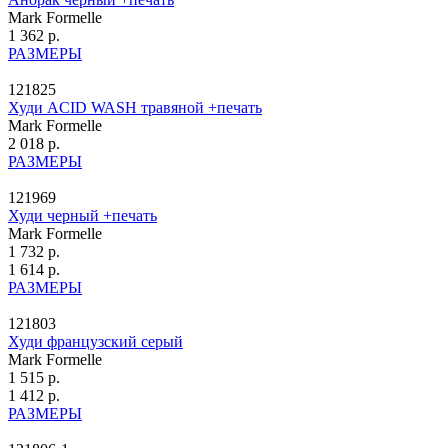
Mark Formelle
1 362 р.
РАЗМЕРЫ
121825
Худи ACID WASH травяной +печать
Mark Formelle
2 018 р.
РАЗМЕРЫ
121969
Худи черный +печать
Mark Formelle
1 732 р.
1 614 р.
РАЗМЕРЫ
121803
Худи французский серый
Mark Formelle
1 515 р.
1 412 р.
РАЗМЕРЫ