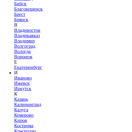
Бийск
Благовещенск
Брест
Брянск
В
Владивосток
Владикавказ
Владимир
Волгоград
Вологда
Воронеж
Е
Екатеринбург
И
Иваново
Ижевск
Иркутск
К
Казань
Калининград
Калуга
Кемерово
Киров
Кострома
Краснодар