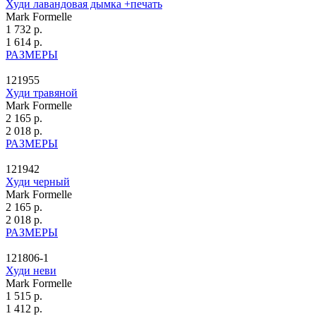
Худи лавандовая дымка +печать
Mark Formelle
1 732 р.
1 614 р.
РАЗМЕРЫ
121955
Худи травяной
Mark Formelle
2 165 р.
2 018 р.
РАЗМЕРЫ
121942
Худи черный
Mark Formelle
2 165 р.
2 018 р.
РАЗМЕРЫ
121806-1
Худи неви
Mark Formelle
1 515 р.
1 412 р.