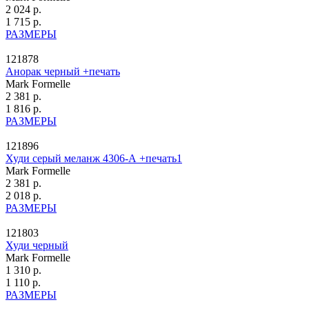
2 024 р.
1 715 р.
РАЗМЕРЫ
121878
Анорак черный +печать
Mark Formelle
2 381 р.
1 816 р.
РАЗМЕРЫ
121896
Худи серый меланж 4306-А +печать1
Mark Formelle
2 381 р.
2 018 р.
РАЗМЕРЫ
121803
Худи черный
Mark Formelle
1 310 р.
1 110 р.
РАЗМЕРЫ