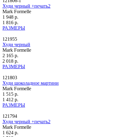
121806-1
Худи черный +печать2
Mark Formelle
1 948 р.
1 816 р.
РАЗМЕРЫ
121955
Худи черный
Mark Formelle
2 165 р.
2 018 р.
РАЗМЕРЫ
121803
Худи шоколадное мартини
Mark Formelle
1 515 р.
1 412 р.
РАЗМЕРЫ
121794
Худи черный +печать2
Mark Formelle
1 624 р.