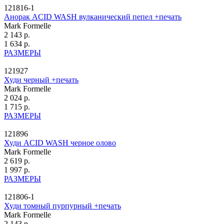
121816-1
Анорак ACID WASH вулканический пепел +печать
Mark Formelle
2 143 р.
1 634 р.
РАЗМЕРЫ
121927
Худи черный +печать
Mark Formelle
2 024 р.
1 715 р.
РАЗМЕРЫ
121896
Худи ACID WASH черное олово
Mark Formelle
2 619 р.
1 997 р.
РАЗМЕРЫ
121806-1
Худи томный пурпурный +печать
Mark Formelle
2 143 р.