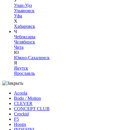
У
Улан-Удэ
Ульяновск
Уфа
Х
Хабаровск
Ч
Чебоксары
Челябинск
Чита
Ю
Южно-Сахалинск
Я
Якутск
Ярославль
Acoola
Bodo / Moiton
CLEVER
CONCEPT CLUB
Crockid
F5
Hoops
INDEFINI