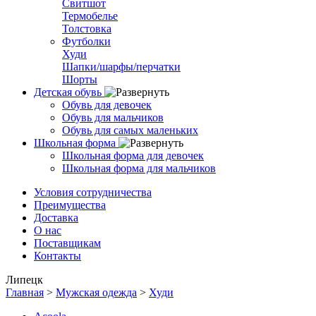
Свитшот
Термобелье
Толстовка
Футболки
Худи
Шапки/шарфы/перчатки
Шорты
Детская обувь
Обувь для девочек
Обувь для мальчиков
Обувь для самых маленьких
Школьная форма
Школьная форма для девочек
Школьная форма для мальчиков
Условия сотрудничества
Преимущества
Доставка
О нас
Поставщикам
Контакты
Липецк
Главная
>
Мужская одежда
>
Худи