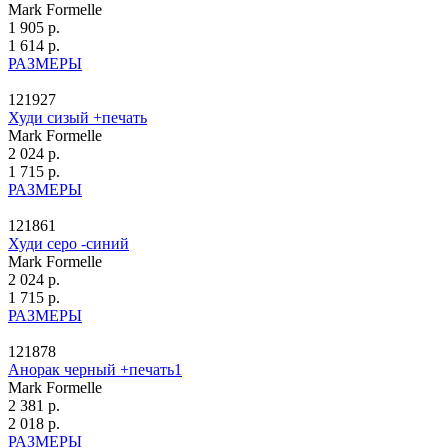
Mark Formelle
1 905 р.
1 614 р.
РАЗМЕРЫ
121927
Худи сизый +печать
Mark Formelle
2 024 р.
1 715 р.
РАЗМЕРЫ
121861
Худи серо -синий
Mark Formelle
2 024 р.
1 715 р.
РАЗМЕРЫ
121878
Анорак черный +печать1
Mark Formelle
2 381 р.
2 018 р.
РАЗМЕРЫ