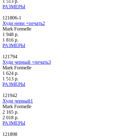
1 513 р.
РАЗМЕРЫ
121806-1
Худи неви +печать2
Mark Formelle
1 948 р.
1 816 р.
РАЗМЕРЫ
121794
Худи черный +печать3
Mark Formelle
1 624 р.
1 513 р.
РАЗМЕРЫ
121942
Худи черный1
Mark Formelle
2 165 р.
2 018 р.
РАЗМЕРЫ
121898