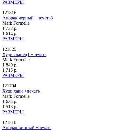
РАЗМЕРЫ
121816
Анорак черный +печать3
Mark Formelle
1 732 р.
1 614 р.
РАЗМЕРЫ
121825
Худи сланец1 +печать
Mark Formelle
1 840 р.
1 715 р.
РАЗМЕРЫ
121794
Худи хаки +печать
Mark Formelle
1 624 р.
1 513 р.
РАЗМЕРЫ
121816
Анорак винный +печать