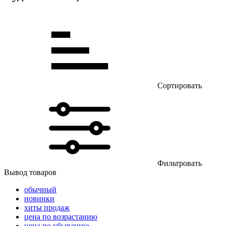
Сортировать
Фильтровать
Вывод товаров
обычный
новинки
хиты продаж
цена по возрастанию
цена по убыванию