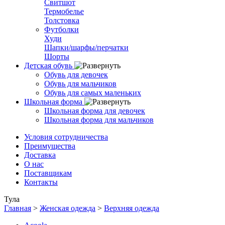
Свитшот
Термобелье
Толстовка
Футболки
Худи
Шапки/шарфы/перчатки
Шорты
Детская обувь
Обувь для девочек
Обувь для мальчиков
Обувь для самых маленьких
Школьная форма
Школьная форма для девочек
Школьная форма для мальчиков
Условия сотрудничества
Преимущества
Доставка
О нас
Поставщикам
Контакты
Тула
Главная
>
Женская одежда
>
Верхняя одежда