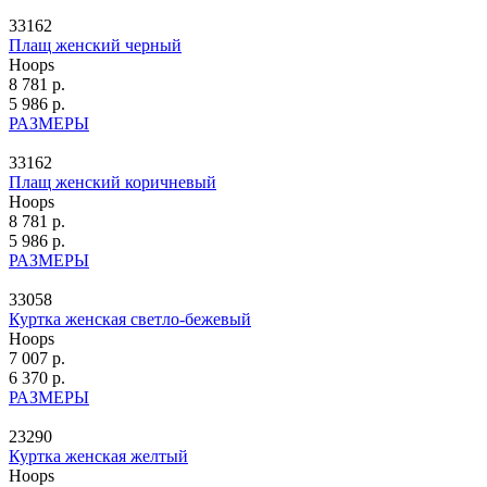
33162
Плащ женский черный
Hoops
8 781 р.
5 986 р.
РАЗМЕРЫ
33162
Плащ женский коричневый
Hoops
8 781 р.
5 986 р.
РАЗМЕРЫ
33058
Куртка женская светло-бежевый
Hoops
7 007 р.
6 370 р.
РАЗМЕРЫ
23290
Куртка женская желтый
Hoops