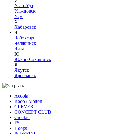
У
Улан-Удэ
Ульяновск
Уфа
Х
Хабаровск
Ч
Чебоксары
Челябинск
Чита
Ю
Южно-Сахалинск
Я
Якутск
Ярославль
Acoola
Bodo / Moiton
CLEVER
CONCEPT CLUB
Crockid
F5
Hoops
INDEFINI