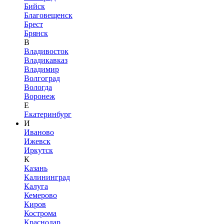
Бийск
Благовещенск
Брест
Брянск
В
Владивосток
Владикавказ
Владимир
Волгоград
Вологда
Воронеж
Е
Екатеринбург
И
Иваново
Ижевск
Иркутск
К
Казань
Калининград
Калуга
Кемерово
Киров
Кострома
Краснодар