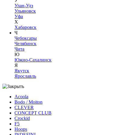
У
Улан-Удэ
Ульяновск
Уфа
Х
Хабаровск
Ч
Чебоксары
Челябинск
Чита
Ю
Южно-Сахалинск
Я
Якутск
Ярославль
Acoola
Bodo / Moiton
CLEVER
CONCEPT CLUB
Crockid
F5
Hoops
INDEFINI