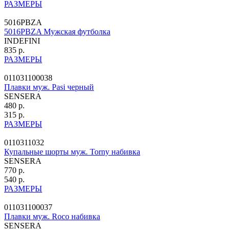
РАЗМЕРЫ
5016PBZA
5016PBZA Мужская футболка
INDEFINI
835 р.
РАЗМЕРЫ
011031100038
Плавки муж. Pasi черный
SENSERA
480 р.
315 р.
РАЗМЕРЫ
0110311032
Купальные шорты муж. Torny набивка
SENSERA
770 р.
540 р.
РАЗМЕРЫ
011031100037
Плавки муж. Roco набивка
SENSERA