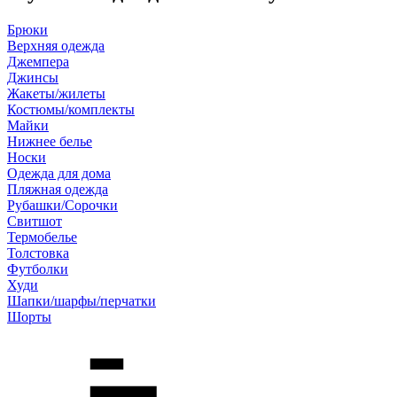
Брюки
Верхняя одежда
Джемпера
Джинсы
Жакеты/жилеты
Костюмы/комплекты
Майки
Нижнее белье
Носки
Одежда для дома
Пляжная одежда
Рубашки/Сорочки
Свитшот
Термобелье
Толстовка
Футболки
Худи
Шапки/шарфы/перчатки
Шорты