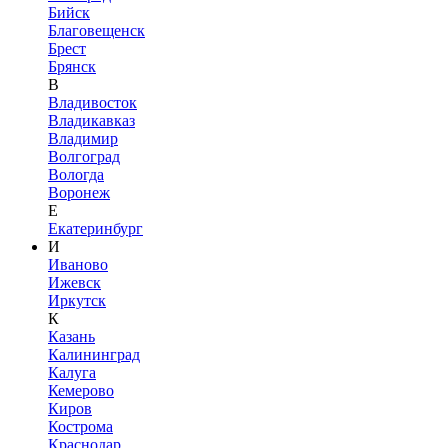
Бийск
Благовещенск
Брест
Брянск
В
Владивосток
Владикавказ
Владимир
Волгоград
Вологда
Воронеж
Е
Екатеринбург
И
Иваново
Ижевск
Иркутск
К
Казань
Калининград
Калуга
Кемерово
Киров
Кострома
Краснодар