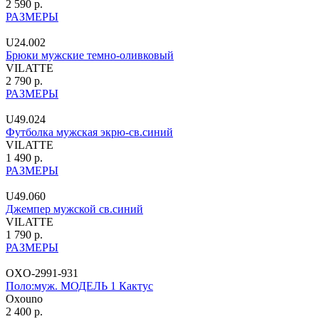
2 590 р.
РАЗМЕРЫ
U24.002
Брюки мужские темно-оливковый
VILATTE
2 790 р.
РАЗМЕРЫ
U49.024
Футболка мужская экрю-св.синий
VILATTE
1 490 р.
РАЗМЕРЫ
U49.060
Джемпер мужской св.синий
VILATTE
1 790 р.
РАЗМЕРЫ
OXO-2991-931
Поло:муж. МОДЕЛЬ 1 Кактус
Oxouno
2 400 р.