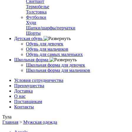
Свитшот
Термобелье
Толстовка
Футболки
Худи
Шапки/шарфы/перчатки
Шорты
Детская обувь
Обувь для девочек
Обувь для мальчиков
Обувь для самых маленьких
Школьная форма
Школьная форма для девочек
Школьная форма для мальчиков
Условия сотрудничества
Преимущества
Доставка
О нас
Поставщикам
Контакты
Тула
Главная
>
Мужская одежда