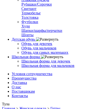
Рубашки/Сорочки
Свитшот
Термобелье
Толстовка
Футболки
Худи
Шапки/шарфы/перчатки
Шорты
Детская обувь
Обувь для девочек
Обувь для мальчиков
Обувь для самых маленьких
Школьная форма
Школьная форма для девочек
Школьная форма для мальчиков
Условия сотрудничества
Преимущества
Доставка
О нас
Поставщикам
Контакты
Тула
Главная
>
Женская одежда
>
Гетры