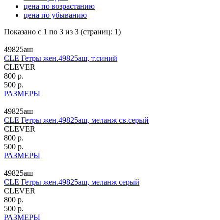
цена по возрастанию
цена по убыванию
Показано с 1 по 3 из 3 (страниц: 1)
49825аш
CLE Гетры жен.49825аш, т.синий
CLEVER
800 р.
500 р.
РАЗМЕРЫ
49825аш
CLE Гетры жен.49825аш, меланж св.серый
CLEVER
800 р.
500 р.
РАЗМЕРЫ
49825аш
CLE Гетры жен.49825аш, меланж серый
CLEVER
800 р.
500 р.
РАЗМЕРЫ