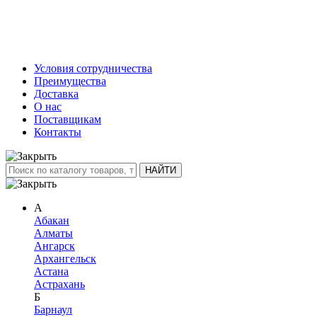
Условия сотрудничества
Преимущества
Доставка
О нас
Поставщикам
Контакты
А
Абакан
Алматы
Ангарск
Архангельск
Астана
Астрахань
Б
Барнаул