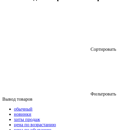
Сортировать
Фильтровать
Вывод товаров
обычный
новинки
хиты продаж
цена по возрастанию
цена по убыванию