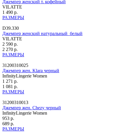
Джемпер женский т. кофейный
VILATTE
1 490 р.
РАЗМЕРЫ
D39.330
Джемпер женский натуральный_белый
VILATTE
2 590 р.
2 270 р.
РАЗМЕРЫ
31200310025
Джемпер жен. Klara черный
InfinityLingerie Women
1 271 р.
1 081 р.
РАЗМЕРЫ
31200310013
Джемпер жен. Chezy черный
InfinityLingerie Women
953 р.
689 р.
РАЗМЕРЫ