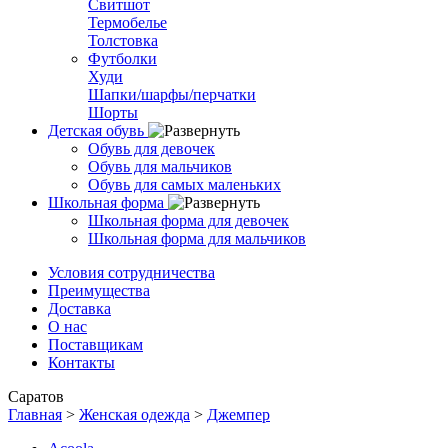
Свитшот
Термобелье
Толстовка
Футболки
Худи
Шапки/шарфы/перчатки
Шорты
Детская обувь
Обувь для девочек
Обувь для мальчиков
Обувь для самых маленьких
Школьная форма
Школьная форма для девочек
Школьная форма для мальчиков
Условия сотрудничества
Преимущества
Доставка
О нас
Поставщикам
Контакты
Саратов
Главная
>
Женская одежда
>
Джемпер