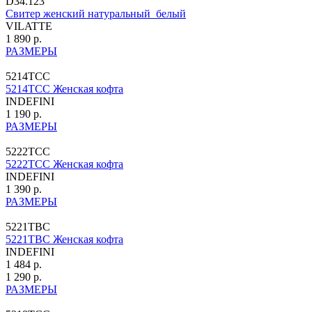
D34.123
Свитер женский натуральный_белый
VILATTE
1 890 р.
РАЗМЕРЫ
5214TCC
5214TCC Женская кофта
INDEFINI
1 190 р.
РАЗМЕРЫ
5222TCC
5222TCC Женская кофта
INDEFINI
1 390 р.
РАЗМЕРЫ
5221TBC
5221TBC Женская кофта
INDEFINI
1 484 р.
1 290 р.
РАЗМЕРЫ