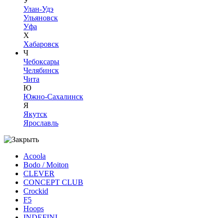
У
Улан-Удэ
Ульяновск
Уфа
Х
Хабаровск
Ч
Чебоксары
Челябинск
Чита
Ю
Южно-Сахалинск
Я
Якутск
Ярославль
Acoola
Bodo / Moiton
CLEVER
CONCEPT CLUB
Crockid
F5
Hoops
INDEFINI