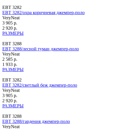
ЕВТ 3282
ЕВТ 3282/охра коричневая джемпер-поло
VeryNeat
3 905 р.
2 920 р.
РАЗМЕРЫ
ЕВТ 3288
ЕВТ 3288/лесной туман джемпер-поло
VeryNeat
2 585 р.
1 933 р.
РАЗМЕРЫ
ЕВТ 3282
ЕВТ 3282/светлый беж джемпер-поло
VeryNeat
3 905 р.
2 920 р.
РАЗМЕРЫ
ЕВТ 3288
ЕВТ 3288/гардения джемпер-поло
VeryNeat