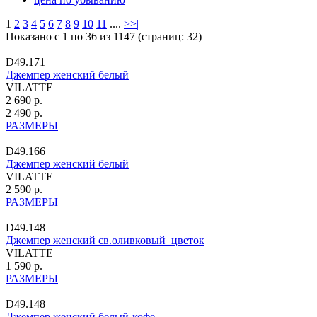
1
2
3
4
5
6
7
8
9
10
11
....
>
>|
Показано с 1 по 36 из 1147 (страниц: 32)
D49.171
Джемпер женский белый
VILATTE
2 690 р.
2 490 р.
РАЗМЕРЫ
D49.166
Джемпер женский белый
VILATTE
2 590 р.
РАЗМЕРЫ
D49.148
Джемпер женский св.оливковый_цветок
VILATTE
1 590 р.
РАЗМЕРЫ
D49.148
Джемпер женский белый-кофе