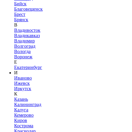
Бийск
Благовещенск
Брест
Брянск
В
Владивосток
Владикавказ
Владимир
Волгоград
Вологда
Воронеж
Е
Екатеринбург
И
Иваново
Ижевск
Иркутск
К
Казань
Калининград
Калуга
Кемерово
Киров
Кострома
Краснодар