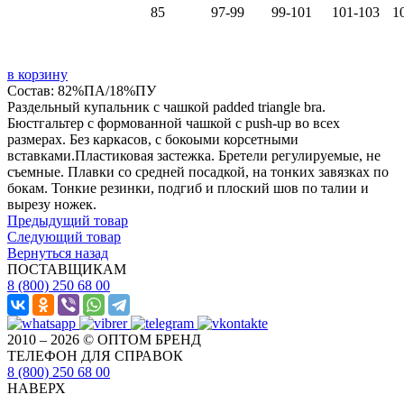
85
97-99
99-101
101-103
1
в корзину
Состав: 82%ПА/18%ПУ
Раздельный купальник с чашкой padded triangle bra.
Бюстгальтер с формованной чашкой с push-up во всех
размерах. Без каркасов, с бокоыми корсетными
вставками.Пластиковая застежка. Бретели регулируемые, не
съемные. Плавки со средней посадкой, на тонких завязках по
бокам. Тонкие резинки, подгиб и плоский шов по талии и
вырезу ножек.
Предыдущий товар
Следующий товар
Вернуться назад
ПОСТАВЩИКАМ
8 (800) 250 68 00
2010 – 2026 © ОПТОМ БРЕНД
ТЕЛЕФОН ДЛЯ СПРАВОК
8 (800) 250 68 00
НАВЕРХ