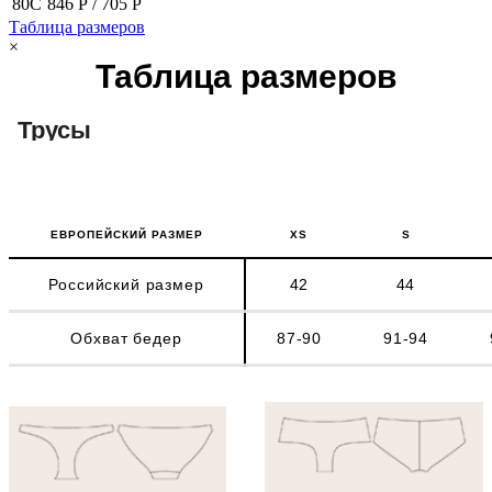
80C
846 Р /
705 Р
Таблица размеров
×
Таблица размеров
Трусы
ЕВРОПЕЙСКИЙ РАЗМЕР
XS
S
Российский размер
42
44
Обхват бедер
87-90
91-94