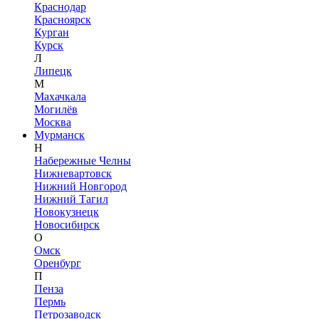
Краснодар
Красноярск
Курган
Курск
Л
Липецк
М
Махачкала
Могилёв
Москва
Мурманск
Н
Набережные Челны
Нижневартовск
Нижний Новгород
Нижний Тагил
Новокузнецк
Новосибирск
О
Омск
Оренбург
П
Пенза
Пермь
Петрозаводск