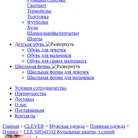
Свитшот
Термобелье
Толстовка
Футболки
Худи
Шапки/шарфы/перчатки
Шорты
Детская обувь
Обувь для девочек
Обувь для мальчиков
Обувь для самых маленьких
Школьная форма
Школьная форма для девочек
Школьная форма для мальчиков
Условия сотрудничества
Преимущества
Доставка
О нас
Поставщикам
Контакты
Главная
>
CLEVER
>
Мужская одежда
>
Пляжная одежда
>
Плавки
>
CLE SH541512 Купальные шорты, т.синий