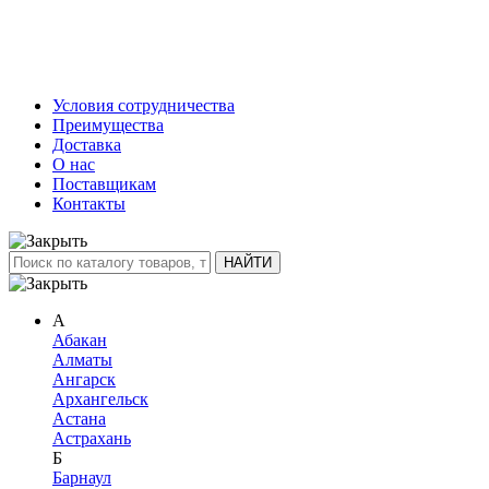
Условия сотрудничества
Преимущества
Доставка
О нас
Поставщикам
Контакты
А
Абакан
Алматы
Ангарск
Архангельск
Астана
Астрахань
Б
Барнаул