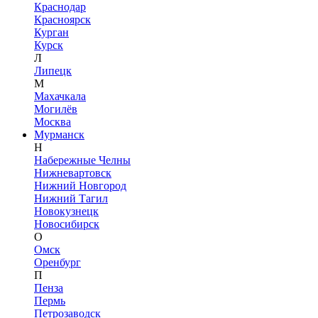
Краснодар
Красноярск
Курган
Курск
Л
Липецк
М
Махачкала
Могилёв
Москва
Мурманск
Н
Набережные Челны
Нижневартовск
Нижний Новгород
Нижний Тагил
Новокузнецк
Новосибирск
О
Омск
Оренбург
П
Пенза
Пермь
Петрозаводск