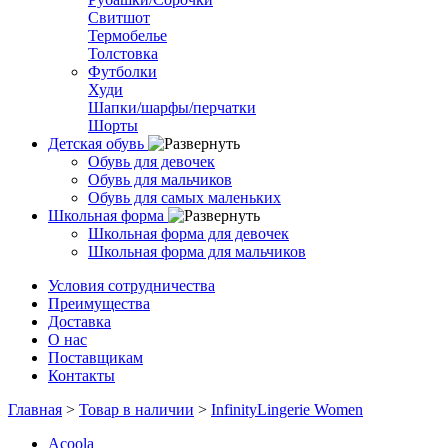
Свитшот
Термобелье
Толстовка
Футболки
Худи
Шапки/шарфы/перчатки
Шорты
Детская обувь
Обувь для девочек
Обувь для мальчиков
Обувь для самых маленьких
Школьная форма
Школьная форма для девочек
Школьная форма для мальчиков
Условия сотрудничества
Преимущества
Доставка
О нас
Поставщикам
Контакты
Главная
>
Товар в наличии
>
InfinityLingerie Women
Acoola